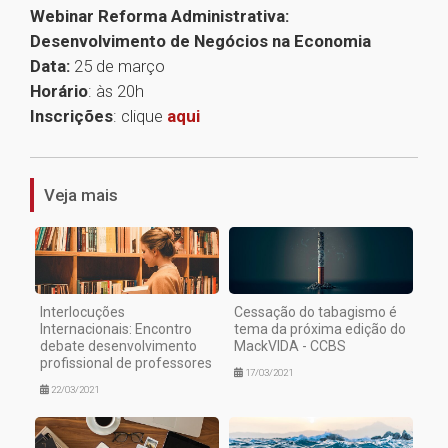
Webinar Reforma Administrativa:
Desenvolvimento de Negócios na Economia
Data:
25 de março
Horário
: às 20h
Inscrições
: clique
aqui
1
Veja mais
Interlocuções
Cessação do tabagismo é
Internacionais: Encontro
tema da próxima edição do
debate desenvolvimento
MackVIDA - CCBS
profissional de professores
17/03/2021
22/03/2021