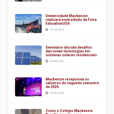
Universidade Mackenzie
realizará nova edição da Feira
EducationUSA
05.08.2026
Seminário discute desafios
das novas tecnologias em
sistemas solares residenciais
04.08.2026
Mackenzie recepciona os
calouros do segundo semestre
de 2026
04.08.2026
Como o Colégio Mackenzie