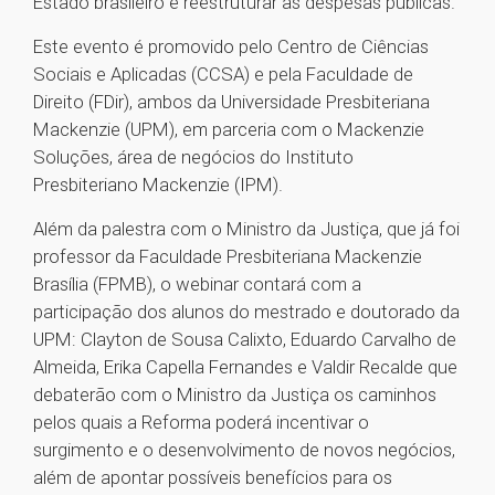
Estado brasileiro e reestruturar as despesas públicas.
Este evento é promovido pelo Centro de Ciências
Sociais e Aplicadas (CCSA) e pela Faculdade de
Direito (FDir), ambos da Universidade Presbiteriana
Mackenzie (UPM), em parceria com o Mackenzie
Soluções, área de negócios do Instituto
Presbiteriano Mackenzie (IPM).
Além da palestra com o Ministro da Justiça, que já foi
professor da Faculdade Presbiteriana Mackenzie
Brasília (FPMB), o webinar contará com a
participação dos alunos do mestrado e doutorado da
UPM: Clayton de Sousa Calixto, Eduardo Carvalho de
Almeida, Erika Capella Fernandes e Valdir Recalde que
debaterão com o Ministro da Justiça os caminhos
pelos quais a Reforma poderá incentivar o
surgimento e o desenvolvimento de novos negócios,
além de apontar possíveis benefícios para os