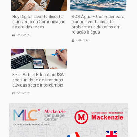
Hey Digital: evento discute
SOS Água – Conhecer para
o universo da Comunicação
cuidar: evento discute
na era das redes
problemas e desafios em
relação à água
17/03/2021
15/03/2021
Feira Virtual EducationUSA:
oportunidade de tirar suas
dúvidas sobre intercâmbio
15/03/2021