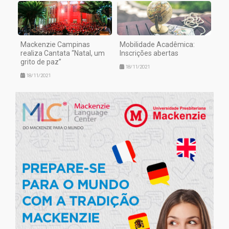
Mackenzie Campinas
Mobilidade Acadêmica:
realiza Cantata “Natal, um
Inscrições abertas
grito de paz”
18/11/2021
18/11/2021