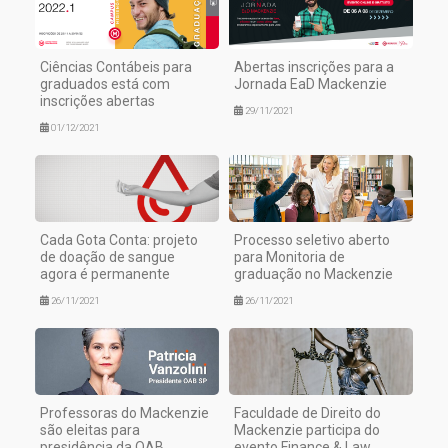
Ciências Contábeis para
Abertas inscrições para a
graduados está com
Jornada EaD Mackenzie
inscrições abertas
29/11/2021
01/12/2021
Cada Gota Conta: projeto
Processo seletivo aberto
de doação de sangue
para Monitoria de
agora é permanente
graduação no Mackenzie
26/11/2021
26/11/2021
Professoras do Mackenzie
Faculdade de Direito do
são eleitas para
Mackenzie participa do
presidência da OAB
evento Finance & Law