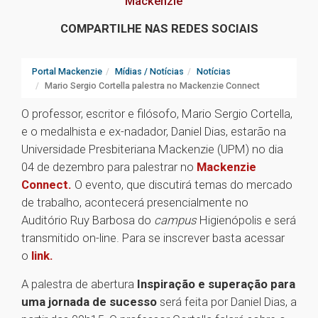
Mackenzie
COMPARTILHE NAS REDES SOCIAIS
Portal Mackenzie
Mídias / Notícias
Notícias
Mario Sergio Cortella palestra no Mackenzie Connect
O professor, escritor e filósofo, Mario Sergio Cortella,
e o medalhista e ex-nadador, Daniel Dias, estarão na
Universidade Presbiteriana Mackenzie (UPM) no dia
04 de dezembro para palestrar no
Mackenzie
Connect.
O evento, que discutirá temas do mercado
de trabalho, acontecerá presencialmente no
Auditório Ruy Barbosa do
campus
Higienópolis e será
transmitido on-line. Para se inscrever basta acessar
o
link.
A palestra de abertura
Inspiração e superação para
uma jornada de sucesso
será feita por Daniel Dias, a