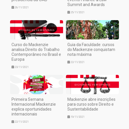
Summit and Awards
26/11/2021
25/11/2021
Curso do Mackenzie
Guia da Faculdade: cursos
analisa Direito do Trabalho
do Mackenzie conquistam
Contemporâneo no Brasil e
nota máxima
Europa
22/11/2021
23/11/2021
Primeira Semana
Mackenzie abre inscrições
Internacional Mackenzie
para curso sobre Direito e
explica oportunidades
Sustentabilidade
internacionais
19/11/2021
22/11/2021