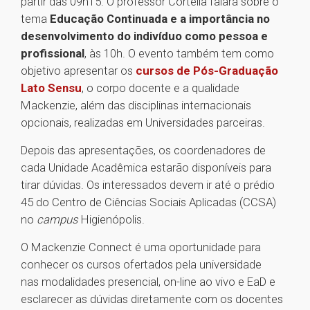
partir das 09h15. O professor Cortella falará sobre o
tema
Educação Continuada e a importância no
desenvolvimento do indivíduo como pessoa e
profissional
, às 10h. O evento também tem como
objetivo apresentar os
cursos de Pós-Graduação
Lato Sensu
, o corpo docente e a qualidade
Mackenzie, além das disciplinas internacionais
opcionais, realizadas em Universidades parceiras.
Depois das apresentações, os coordenadores de
cada Unidade Acadêmica estarão disponíveis para
tirar dúvidas. Os interessados devem ir até o prédio
45 do Centro de Ciências Sociais Aplicadas (CCSA)
no
campus
Higienópolis.
O Mackenzie Connect é uma oportunidade para
conhecer os cursos ofertados pela universidade
nas modalidades presencial, on-line ao vivo e EaD e
esclarecer as dúvidas diretamente com os docentes