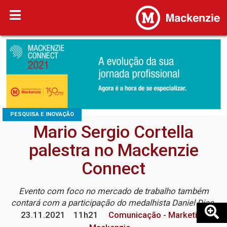
PESQUISA E INOVAÇÃO
Mario Sergio Cortella
palestra no Mackenzie
Connect
Evento com foco no mercado de trabalho também
contará com a participação do medalhista Daniel Dias
23.11.2021
11h21
Comunicação - Marketing