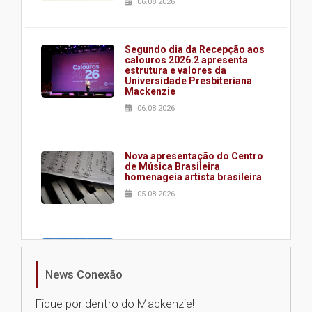
06.08.2026
Segundo dia da Recepção aos
calouros 2026.2 apresenta
estrutura e valores da
Universidade Presbiteriana
Mackenzie
06.08.2026
Nova apresentação do Centro
de Música Brasileira
homenageia artista brasileira
05.08.2026
Universidade Mackenzie
realizará nova edição da Feira
EducationUSA
News Conexão
05.08.2026
Fique por dentro do Mackenzie!