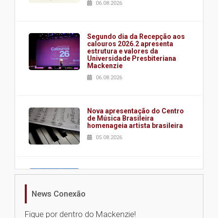
06.08.2026
Segundo dia da Recepção aos
calouros 2026.2 apresenta
estrutura e valores da
Universidade Presbiteriana
Mackenzie
06.08.2026
Nova apresentação do Centro
de Música Brasileira
homenageia artista brasileira
05.08.2026
Universidade Mackenzie
realizará nova edição da Feira
EducationUSA
News Conexão
05.08.2026
Fique por dentro do Mackenzie!