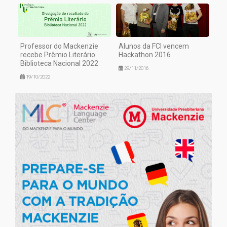
Professor do Mackenzie
Alunos da FCI vencem
recebe Prêmio Literário
Hackathon 2016
Biblioteca Nacional 2022
29/11/2016
19/10/2022