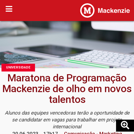
UNIVERSIDADE
Maratona de Programação
Mackenzie de olho em novos
talentos
Alunos das equipes vencedoras terão a oportunidade de
se candidatar em vagas para trabalhar em projeto
internacional
20.06.2023
17h17
Comunicação - Marketing