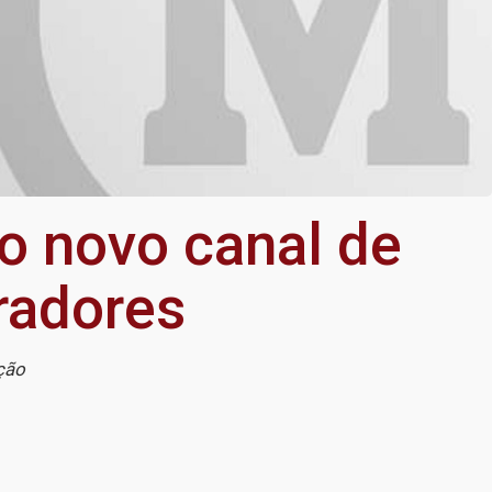
o novo canal de
radores
ição