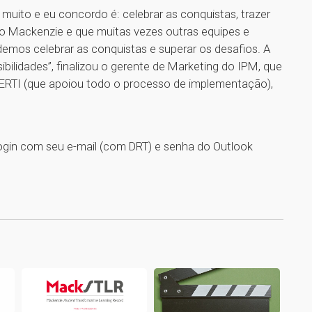
muito e eu concordo é: celebrar as conquistas, trazer
o Mackenzie e que muitas vezes outras equipes e
mos celebrar as conquistas e superar os desafios. A
ibilidades”, finalizou o gerente de Marketing do IPM, que
GERTI (que apoiou todo o processo de implementação),
ogin com seu e-mail (com DRT) e senha do Outlook
1