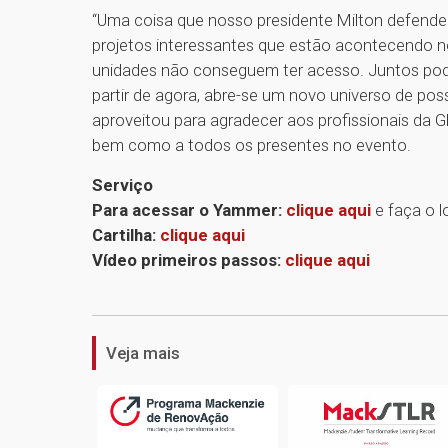
“Uma coisa que nosso presidente Milton defende 
projetos interessantes que estão acontecendo n
unidades não conseguem ter acesso. Juntos pode
partir de agora, abre-se um novo universo de poss
aproveitou para agradecer aos profissionais da 
bem como a todos os presentes no evento.
Serviço
Para acessar o Yammer:
clique aqui
e faça o l
Cartilha:
clique aqui
Vídeo primeiros passos:
clique aqui
Veja mais