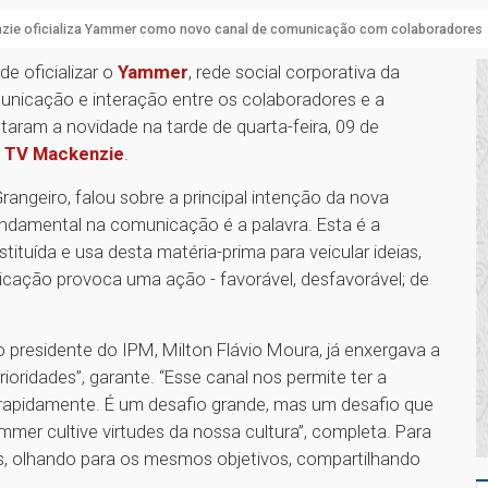
zie oficializa Yammer como novo canal de comunicação com colaboradores
e oficializar o
Yammer
, rede social corporativa da
nicação e interação entre os colaboradores e a
taram a novidade na tarde de quarta-feira, 09 de
a
TV Mackenzie
.
angeiro, falou sobre a principal intenção da nova
undamental na comunicação é a palavra. Esta é a
ituída e usa desta matéria-prima para veicular ideias,
ação provoca uma ação - favorável, desfavorável; de
 presidente do IPM, Milton Flávio Moura, já enxergava a
oridades”, garante. “Esse canal nos permite ter a
rapidamente. É um desafio grande, mas um desafio que
mer cultive virtudes da nossa cultura”, completa. Para
tos, olhando para os mesmos objetivos, compartilhando