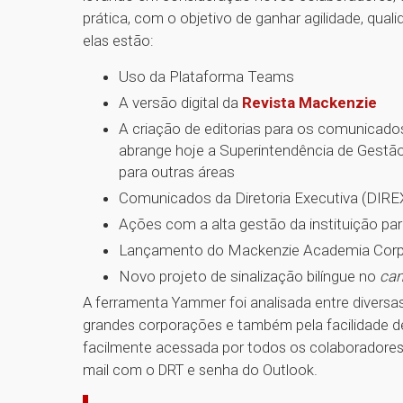
prática, com o objetivo de ganhar agilidade, qual
elas estão:
Uso da Plataforma Teams
A versão digital da
Revista Mackenzie
A criação de editorias para os comunicado
abrange hoje a Superintendência de Gestã
para outras áreas
Comunicados da Diretoria Executiva (DIREX
Ações com a alta gestão da instituição p
Lançamento do Mackenzie Academia Corp
Novo projeto de sinalização bilíngue no
ca
A ferramenta Yammer foi analisada entre diversa
grandes corporações e também pela facilidade de
facilmente acessada por todos os colaboradore
mail com o DRT e senha do Outlook.