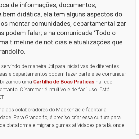
troca de informações, documentos,
 bem didática, ela tem alguns aspectos do
mos montar comunidades, departamentalizar
as podem falar; e na comunidade ‘Todo o
ma timeline de notícias e atualizações que
randolfo.
servindo de maneira útil para iniciativas de diferentes
áreas e departamentos podem fazer parte e se comunicar
nibilizamos uma
Cartilha de Boas Práticas
na rede
 entanto, O Yammer é intuitivo e de fácil uso. Está
KT.
na aos colaboradores do Mackenzie é facilitar a
de. Para Grandolfo, é preciso criar essa cultura para
da plataforma e migrar algumas atividades para lá, onde