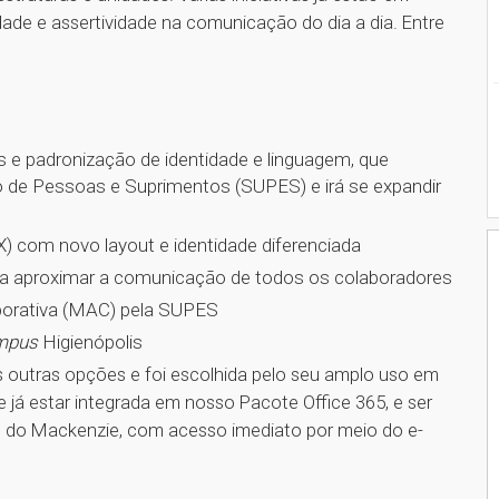
idade e assertividade na comunicação do dia a dia. Entre
s e padronização de identidade e linguagem, que
o de Pessoas e Suprimentos (SUPES) e irá se expandir
) com novo layout e identidade diferenciada
ara aproximar a comunicação de todos os colaboradores
orativa (MAC) pela SUPES
mpus
Higienópolis
s outras opções e foi escolhida pelo seu amplo uso em
 já estar integrada em nosso Pacote Office 365, e ser
s do Mackenzie, com acesso imediato por meio do e-