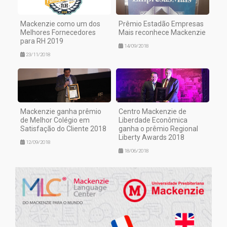
Mackenzie como um dos
Prêmio Estadão Empresas
Melhores Fornecedores
Mais reconhece Mackenzie
para RH 2019
14/09/2018
23/11/2018
Mackenzie ganha prêmio
Centro Mackenzie de
de Melhor Colégio em
Liberdade Econômica
Satisfação do Cliente 2018
ganha o prêmio Regional
Liberty Awards 2018
12/09/2018
18/06/2018