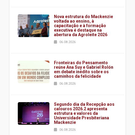
Nova estrutura do Mackenzie
voltada ao ensino, à
capacitação e à formação
executiva é destaque na
abertura da Agroleite 2026
06.08.2026
Fronteiras do Pensamento
reúne Ana Suy e Gabriel Rolón
em debate inédito sobre os
caminhos da felicidade
06.08.2026
Segundo dia da Recepção aos
calouros 2026.2 apresenta
estrutura e valores da
Universidade Presbiteriana
Mackenzie
06.08.2026