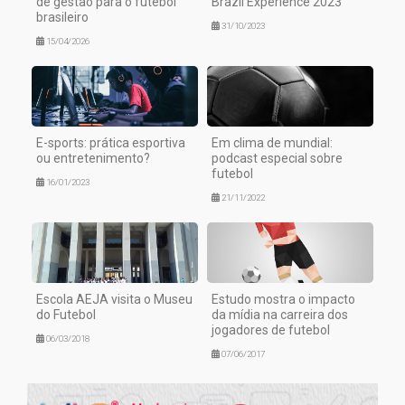
de gestão para o futebol
Brazil Experience 2023
brasileiro
31/10/2023
15/04/2026
E-sports: prática esportiva
Em clima de mundial:
ou entretenimento?
podcast especial sobre
futebol
16/01/2023
21/11/2022
Escola AEJA visita o Museu
Estudo mostra o impacto
do Futebol
da mídia na carreira dos
jogadores de futebol
06/03/2018
07/06/2017