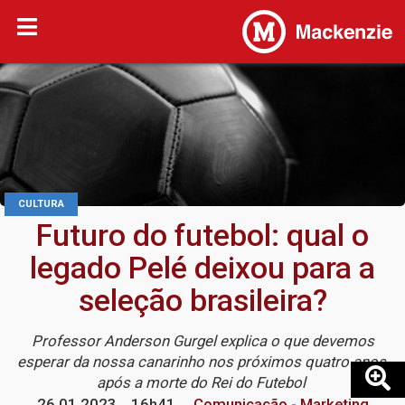
CULTURA
Futuro do futebol: qual o
legado Pelé deixou para a
seleção brasileira?
Professor Anderson Gurgel explica o que devemos
esperar da nossa canarinho nos próximos quatro anos,
após a morte do Rei do Futebol
26.01.2023
16h41
Comunicação - Marketing