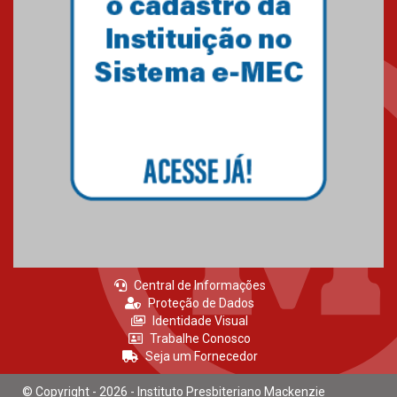
Central de Informações
Proteção de Dados
Identidade Visual
Trabalhe Conosco
Seja um Fornecedor
© Copyright - 2026 - Instituto Presbiteriano Mackenzie