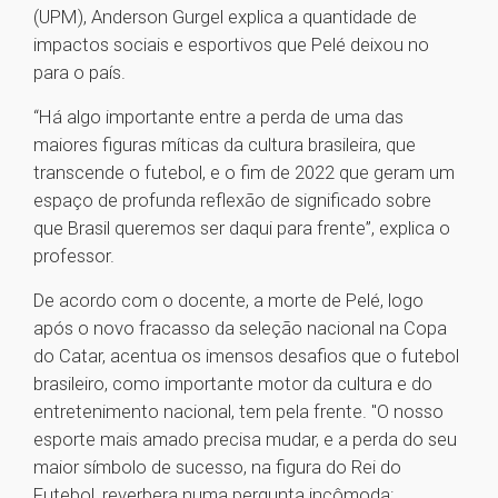
(UPM), Anderson Gurgel explica a quantidade de
impactos sociais e esportivos que Pelé deixou no
para o país.
“Há algo importante entre a perda de uma das
maiores figuras míticas da cultura brasileira, que
transcende o futebol, e o fim de 2022 que geram um
espaço de profunda reflexão de significado sobre
que Brasil queremos ser daqui para frente”, explica o
professor.
De acordo com o docente, a morte de Pelé, logo
após o novo fracasso da seleção nacional na Copa
do Catar, acentua os imensos desafios que o futebol
brasileiro, como importante motor da cultura e do
entretenimento nacional, tem pela frente. "O nosso
esporte mais amado precisa mudar, e a perda do seu
maior símbolo de sucesso, na figura do Rei do
Futebol, reverbera numa pergunta incômoda: