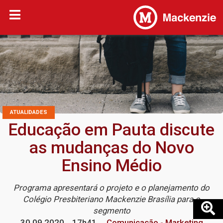
ATUALIDADES
Educação em Pauta discute
as mudanças do Novo
Ensino Médio
Programa apresentará o projeto e o planejamento do
Colégio Presbiteriano Mackenzie Brasília para o
segmento
30.09.2020
17h41
Comunicação - Marketing