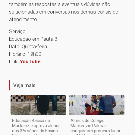
também as respostas a eventuais dúvidas não
solucionadas em conversas nos demais canais de
atendimento.
Serviço
Educação em Pauta 3
Data: Quinta-feira
Horário: 19h30
Link:
YouTube
1
Veja mais
Educação Básica do
Alunos do Colégio
Mackenzie aprova alunos
Mackenzie Palmas
das 3ªs séries do Ensino
conquistam primeiro lugar