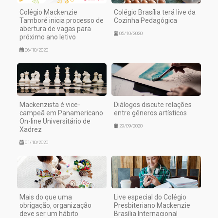
Colégio Mackenzie
Colégio Brasília terá live da
Tamboré inicia processo de
Cozinha Pedagógica
abertura de vagas para
05/10/2020
próximo ano letivo
06/10/2020
Mackenzista é vice-
Diálogos discute relações
campeã em Panamericano
entre gêneros artísticos
On-line Universitário de
29/09/2020
Xadrez
01/10/2020
Mais do que uma
Live especial do Colégio
obrigação, organização
Presbiteriano Mackenzie
deve ser um hábito
Brasília Internacional