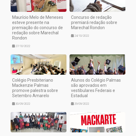
Maurício Melo de Meneses
Concurso de redação
esteve presente na
premiará redação sobre
premiação do concurso de
Marechal Rondon
redação sobre Marechal
24/10/2022
Rondon
27/10/2022
Colégio Presbiteriano
Alunos do Colégio Palmas
Mackenzie Palmas
são aprovados em
promove palestra sobre
vestibulares Federais e
Setembro Amarelo
Estadual
30/09/2022
29/09/2022