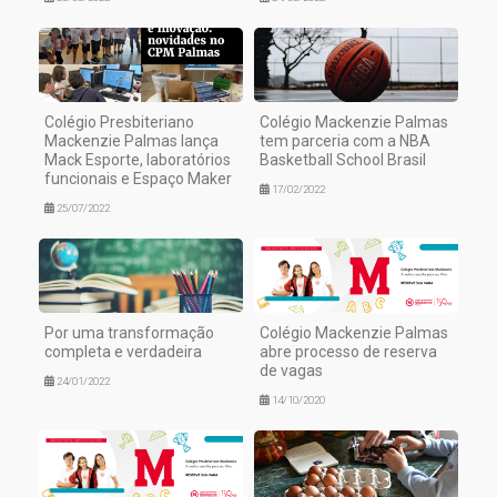
Colégio Presbiteriano
Colégio Mackenzie Palmas
Mackenzie Palmas lança
tem parceria com a NBA
Mack Esporte, laboratórios
Basketball School Brasil
funcionais e Espaço Maker
17/02/2022
25/07/2022
Por uma transformação
Colégio Mackenzie Palmas
completa e verdadeira
abre processo de reserva
de vagas
24/01/2022
14/10/2020