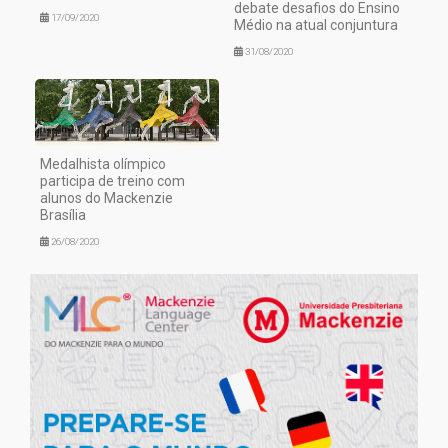
debate desafios do Ensino
17/09/2020
Médio na atual conjuntura
31/08/2020
Medalhista olímpico
participa de treino com
alunos do Mackenzie
Brasília
26/08/2020