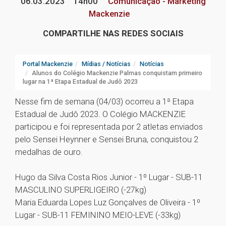
06.03.2023
14h00
Comunicação - Marketing
Mackenzie
COMPARTILHE NAS REDES SOCIAIS
Portal Mackenzie
Mídias / Notícias
Notícias
Alunos do Colégio Mackenzie Palmas conquistam primeiro
lugar na 1ª Etapa Estadual de Judô 2023
Nesse fim de semana (04/03) ocorreu a 1ª Etapa
Estadual de Judô 2023. O Colégio MACKENZIE
participou e foi representada por 2 atletas enviados
pelo Sensei Heynner e Sensei Bruna, conquistou 2
medalhas de ouro.
Hugo da Silva Costa Rios Junior - 1º Lugar - SUB-11
MASCULINO SUPERLIGEIRO (-27kg)
Maria Eduarda Lopes Luz Gonçalves de Oliveira - 1º
Lugar - SUB-11 FEMININO MEIO-LEVE (-33kg)