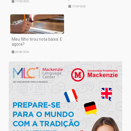
17/09/2020
17/09/2020
Meu filho tirou nota baixa. E
agora?
20/08/2020