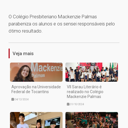
O Colégio Presbiteriano Mackenzie Palmas
parabeniza os alunos e os sensei responsáveis pelo
ótimo resultado.
1
Veja mais
Aprovação na Universidade
VII Sarau Literário é
Federal de Tocantins
realizado no Colégio
Mackenzie Palmas
04/12/2024
01/10/2024