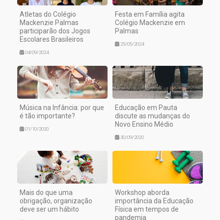
Atletas do Colégio
Festa em Família agita
Mackenzie Palmas
Colégio Mackenzie em
participarão dos Jogos
Palmas
Escolares Brasileiros
25/05/2024
04/09/2024
Música na Infância: por que
Educação em Pauta
é tão importante?
discute as mudanças do
Novo Ensino Médio
01/10/2020
30/09/2020
Mais do que uma
Workshop aborda
obrigação, organização
importância da Educação
deve ser um hábito
Física em tempos de
pandemia