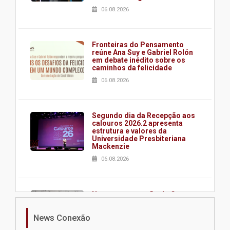
06.08.2026
Fronteiras do Pensamento
reúne Ana Suy e Gabriel Rolón
em debate inédito sobre os
caminhos da felicidade
06.08.2026
Segundo dia da Recepção aos
calouros 2026.2 apresenta
estrutura e valores da
Universidade Presbiteriana
Mackenzie
06.08.2026
Nova apresentação do Centro
de Música Brasileira
homenageia artista brasileira
News Conexão
05.08.2026