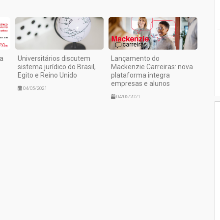
la
Universitários discutem
Lançamento do
sistema jurídico do Brasil,
Mackenzie Carreiras: nova
Egito e Reino Unido
plataforma integra
empresas e alunos
04/05/2021
04/05/2021