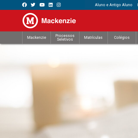
Aluno e Antigo Aluno
Processos
Mackenzie
Matrículas
Colégios
Seletivos