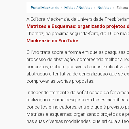
Portal Mackenzie
Mídias / Notícias
Notícias
Editora
A Editora Mackenzie, da Universidade Presbiteri
Matrizes e Esquemas: organizando projetos 
Thomaz, na próxima segunda-feira, dia 10 de mai
Mackenzie no YouTube.
O livro trata sobre a forma em que as pesquisas 
processo de abstração, compreenda melhor a re
concretos, elabore possíveis teorias explicativas
abstração e tentativa de generalização que se e
comprovar as teorias propostas.
Independentemente da sofisticação da ferramenta
realização de uma pesquisa em bases científicas. O
conceitos e indicadores, entre o que é previsto p
Matrizes e esquemas: organizando projetos de p
nas suas diversas modalidades, que articula a te