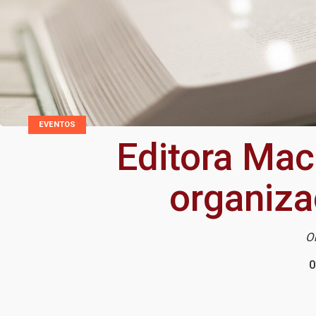
EVENTOS
Editora Mac
organiza
O
0