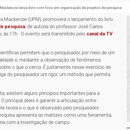
 Mackenzie lança livro com foco em organização de projetos de pesquisa
ana Mackenzie (UPM), promoverá o lançamento do livro
de pesquisa
, de autoria do professor José Carlos
o, às 17h. O evento será transmitido pelo
canal da TV
científicas permitem que o pesquisador, por meio de um
alidade e, mediante a observação de fenômenos
 sobre o que o cerca. É justamente nesse exercício de
xige do pesquisador um rigor, um método que permita
, existem alguns princípios importantes para a
 principal deles é garantir a articulação entre
ela teoria e o que é observado pelo pesquisador.
esquisa apresenta as matrizes como uma ferramenta,
oria com a investigação de campo.