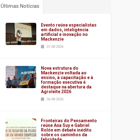
Últimas Notícias
Evento reúne especialistas
em dados, inteligência
artificial e inovação no
Mackenzie
07.08.2026
Nova estrutura do
Mackenzie voltada ao
ensino, à capacitação e à
formação executiva é
destaque na abertura da
Agroleite 2026
06.08.2026
Fronteiras do Pensamento
reúne Ana Suy e Gabriel
Rolón em debate inédito
sobre os caminhos da
felicidade