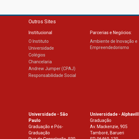
Outros Sites
Institucional
Parcerias e Negócios:
O Instituto
Ambiente de Inovação e
Empreendedorismo
Universidade
Colégios
Chancelaria
Andrew Jumper (CPAJ)
Responsabilidade Social
Universidade - São
Universidade - Alphavil
Paulo
Graduação
Graduação e Pós-
Av. Mackenzie, 905
Graduação
Tamboré, Barueri