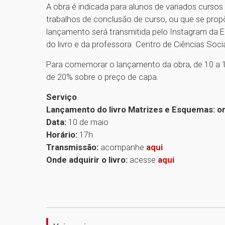
A obra é indicada para alunos de variados cursos
trabalhos de conclusão de curso, ou que se propõem
lançamento será transmitida pelo Instagram da 
do livro e da professora Centro de Ciências Socia
Para comemorar o lançamento da obra, de 10 a 1
de 20% sobre o preço de capa.
Serviço
Lançamento do livro Matrizes e Esquemas: o
Data:
10 de maio
Horário:
17h
Transmissão:
acompanhe
aqui
Onde adquirir o livro:
acesse
aqui