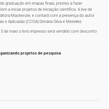
 de graduação em etapas finais, prestes a fazer
 a iniciar projetos de iniciação científica. A live de
Editora Mackenzie, e contará com a presença do autor
is e Aplicadas (CCSA) Dimária Silva e Meirelles
5 de maio o livro impresso será vendido com desconto
rganizando projetos de pesquisa
1