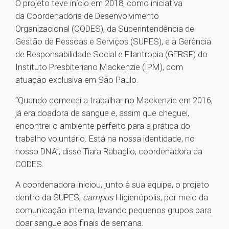
O projeto teve início em 2018, como iniciativa
da Coordenadoria de Desenvolvimento
Organizacional (CODES), da Superintendência de
Gestão de Pessoas e Serviços (SUPES), e a Gerência
de Responsabilidade Social e Filantropia (GERSF) do
Instituto Presbiteriano Mackenzie (IPM), com
atuação exclusiva em São Paulo.
“Quando comecei a trabalhar no Mackenzie em 2016,
já era doadora de sangue e, assim que cheguei,
encontrei o ambiente perfeito para a prática do
trabalho voluntário. Está na nossa identidade, no
nosso DNA”, disse Tiara Rabaglio, coordenadora da
CODES.
A coordenadora iniciou, junto à sua equipe, o projeto
dentro da SUPES,
campus
Higienópolis, por meio da
comunicação interna, levando pequenos grupos para
doar sangue aos finais de semana.