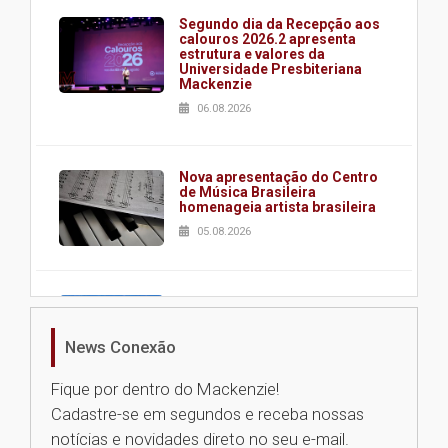
Segundo dia da Recepção aos
calouros 2026.2 apresenta
estrutura e valores da
Universidade Presbiteriana
Mackenzie
06.08.2026
Nova apresentação do Centro
de Música Brasileira
homenageia artista brasileira
05.08.2026
Universidade Mackenzie
realizará nova edição da Feira
EducationUSA
News Conexão
05.08.2026
Fique por dentro do Mackenzie!
Cadastre-se em segundos e receba nossas
Seminário discute desafios
notícias e novidades direto no seu e-mail.
das novas tecnologias em