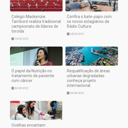
Colégio Mackenzie
Confira o bate-papo com
Tamboré realiza tradicional
os novos estagiários da
campeonato de líderes de
Rádio Cultura
torcida
04/09/2023
19/09/2023
O papel da Nutrição no
Requalificação de áreas
tratamento de paciente
urbanas degradadas:
com câncer
conheça projeto
internacional
30/08/2023
29/08/2023
Ovelhas encantam