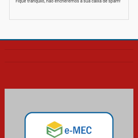
Fique tranquilo, não encheremos a sua caixa de spam!
na educação dos filhos além da
escola
04.08.2026