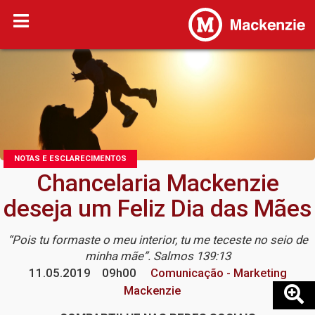
NOTAS E ESCLARECIMENTOS
Chancelaria Mackenzie
deseja um Feliz Dia das Mães
“Pois tu formaste o meu interior, tu me teceste no seio de
minha mãe”. Salmos 139:13
11.05.2019
09h00
Comunicação - Marketing
Mackenzie