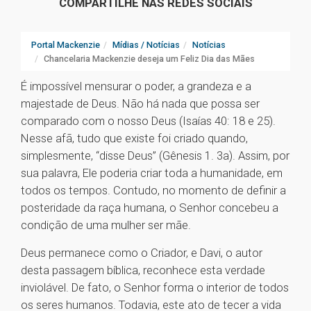
COMPARTILHE NAS REDES SOCIAIS
Portal Mackenzie
Mídias / Notícias
Notícias
Chancelaria Mackenzie deseja um Feliz Dia das Mães
É impossível mensurar o poder, a grandeza e a
majestade de Deus. Não há nada que possa ser
comparado com o nosso Deus (Isaías 40: 18 e 25).
Nesse afã, tudo que existe foi criado quando,
simplesmente, “disse Deus” (Gênesis 1. 3a). Assim, por
sua palavra, Ele poderia criar toda a humanidade, em
todos os tempos. Contudo, no momento de definir a
posteridade da raça humana, o Senhor concebeu a
condição de uma mulher ser mãe.
Deus permanece como o Criador, e Davi, o autor
desta passagem bíblica, reconhece esta verdade
inviolável. De fato, o Senhor forma o interior de todos
os seres humanos. Todavia, este ato de tecer a vida