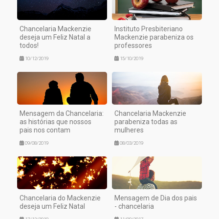
Chancelaria Mackenzie
Instituto Presbiteriano
deseja um Feliz Natal a
Mackenzie parabeniza os
todos!
professores
10/12/2019
15/10/2019
Mensagem da Chancelaria:
Chancelaria Mackenzie
as histórias que nossos
parabeniza todas as
pais nos contam
mulheres
09/08/2019
08/03/2019
Chancelaria do Mackenzie
Mensagem de Dia dos pais
deseja um Feliz Natal
- chancelaria