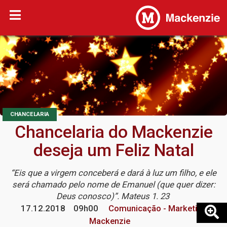
CHANCELARIA
Chancelaria do Mackenzie
deseja um Feliz Natal
“Eis que a virgem conceberá e dará à luz um filho, e ele
será chamado pelo nome de Emanuel (que quer dizer:
Deus conosco)”. Mateus 1. 23
17.12.2018
09h00
Comunicação - Marketing
Mackenzie