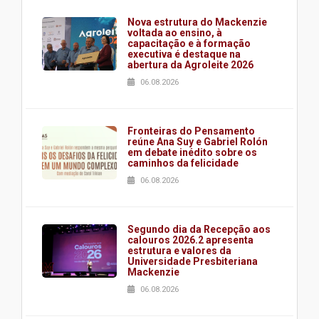
Nova estrutura do Mackenzie
voltada ao ensino, à
capacitação e à formação
executiva é destaque na
abertura da Agroleite 2026
06.08.2026
Fronteiras do Pensamento
reúne Ana Suy e Gabriel Rolón
em debate inédito sobre os
caminhos da felicidade
06.08.2026
Segundo dia da Recepção aos
calouros 2026.2 apresenta
estrutura e valores da
Universidade Presbiteriana
Mackenzie
06.08.2026