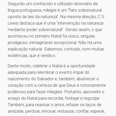
Segundo um conhecido e utilizado dicionário da
língua portuguesa, milagre é um “fato sobrenatural
oposto às leis da natureza”. Na mesma direção, C S
Lewis destaca que é uma “intervenção na natureza
mediante poder sobrenatural”. Sendo assim, o que
aconteceu no primeiro Natal foi único, singular,
prodigioso, inimaginável, excepcional. Não há uma
explicação natural. Sabemos, contudo, com muitas
evidências, que é verídico.
Deste modo, celebrar o Natal é a oportunidade
adequada para relembrar o evento ímpar do
nascimento do Salvador e, também, abastecer o
coração com a certeza de que Deus é notoriamente
poderoso para fazer milagres. Portanto, aproveite o
ensejo do Natal para recordar, festejar e regozijar.
Também, para reavivar o amor, refazer os laços de
amizade, perdoar, renovar, restaurar, confiar, esperar,