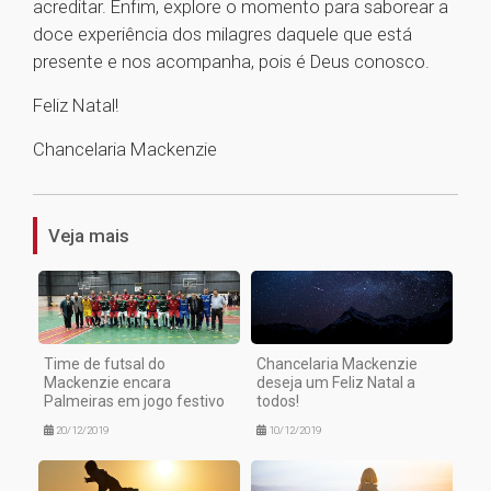
acreditar. Enfim, explore o momento para saborear a
doce experiência dos milagres daquele que está
presente e nos acompanha, pois é Deus conosco.
Feliz Natal!
Chancelaria Mackenzie
1
Veja mais
Time de futsal do
Chancelaria Mackenzie
Mackenzie encara
deseja um Feliz Natal a
Palmeiras em jogo festivo
todos!
20/12/2019
10/12/2019