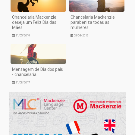
Chancelaria Mackenzie
Chancelaria Mackenzie
deseja um Feliz Dia das
parabeniza todas as
Mães
mulheres
11/05/2019
08/03/2019
Mensagem de Dia dos pais
- chancelaria
11/08/2017