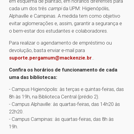
em esquema de plantão, em horários diferentes para
cada um dos três
campi
da UPM: Higienópólis,
Alphaville e Campinas. A medida tem como objetivo
evitar aglomerações e, assim, garantir a segurança e
o bem-estar dos estudantes e colaboradores.
Para realizar o agendamento de empréstimo ou
devolução, basta enviar e-mail para
suporte.pergamum@mackenzie.br
..
Confira os horários de funcionamento de cada
uma das bibliotecas:
- Campus Higienópolis: às terças e quintas-feiras, das
8h às 19h, na Biblioteca Central (prédio 2).
- Campus Alphaville: às quartas-feiras, das 14h20 às
22h20.
- Campus Campinas: às quartas-feiras, das 8h às
19h.