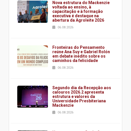
Nova estrutura do Mackenzie
voltada ao ensino, à
capacitação e à formação
executiva é destaque na
abertura da Agroleite 2026
06.08.2026
Fronteiras do Pensamento
reúne Ana Suy e Gabriel Rolón
em debate inédito sobre os
caminhos da felicidade
06.08.2026
Segundo dia da Recepção aos
calouros 2026.2 apresenta
estrutura e valores da
Universidade Presbiteriana
Mackenzie
06.08.2026