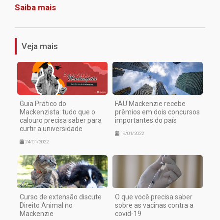
Saiba mais
1
Veja mais
Guia Prático do
FAU Mackenzie recebe
Mackenzista: tudo que o
prêmios em dois concursos
calouro precisa saber para
importantes do país
curtir a universidade
19/01/2022
24/01/2022
Curso de extensão discute
O que você precisa saber
Direito Animal no
sobre as vacinas contra a
Mackenzie
covid-19