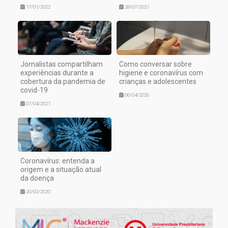
17/01/2022
28/07/2021
Jornalistas compartilham
Como conversar sobre
experiências durante a
higiene e coronavírus com
cobertura da pandemia de
crianças e adolescentes
covid-19
06/04/2020
07/04/2021
Coronavírus: entenda a
origem e a situação atual
da doença
20/02/2020