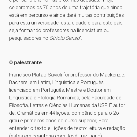
celebramos os 70 anos de uma trajetória que ainda
está em percurso e ainda dará muitas contribuições
para esta universidade, esta cidade e para este país,
seja formando professores na licenciatura ou
pesquisadores no
Stricto Senso
”.
O palestrante
Francisco Platão Savioli foi professor do Mackenzie.
Bacharel em Latim, Linguística e Português,
licenciado em Português, Mestre e Doutor em
Linguística e Filologia Românica, pela Faculdade de
Filosofia, Letras e Ciências Humanas da USP. É autor
de: Gramática em 44 lições: compêndio para o 2o
grau e primeiros anos do curso superior; Para
entender o texto e Lições de texto: leitura e redação
(estes em coautoria com José Luiz Fiorin).