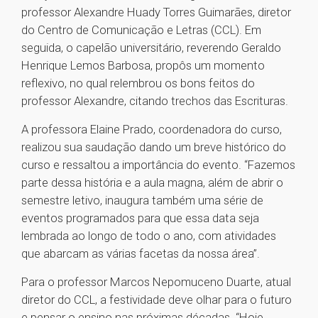
professor Alexandre Huady Torres Guimarães, diretor
do Centro de Comunicação e Letras (CCL). Em
seguida, o capelão universitário, reverendo Geraldo
Henrique Lemos Barbosa, propôs um momento
reflexivo, no qual relembrou os bons feitos do
professor Alexandre, citando trechos das Escrituras.
A professora Elaine Prado, coordenadora do curso,
realizou sua saudação dando um breve histórico do
curso e ressaltou a importância do evento. “Fazemos
parte dessa história e a aula magna, além de abrir o
semestre letivo, inaugura também uma série de
eventos programados para que essa data seja
lembrada ao longo de todo o ano, com atividades
que abarcam as várias facetas da nossa área”.
Para o professor Marcos Nepomuceno Duarte, atual
diretor do CCL, a festividade deve olhar para o futuro
e pensar o ensino nas próximas décadas. “Hoje