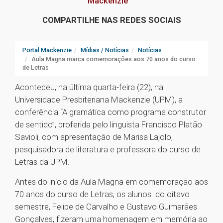
Mackenzie
COMPARTILHE NAS REDES SOCIAIS
Portal Mackenzie
Mídias / Notícias
Notícias
Aula Magna marca comemorações aos 70 anos do curso
de Letras
Aconteceu, na última quarta-feira (22), na
Universidade Presbiteriana Mackenzie (UPM), a
conferência “A gramática como programa construtor
de sentido”, proferida pelo linguista Francisco Platão
Savioli, com apresentação de Marisa Lajolo,
pesquisadora de literatura e professora do curso de
Letras da UPM.
Antes do início da Aula Magna em comemoração aos
70 anos do curso de Letras, os alunos do oitavo
semestre, Felipe de Carvalho e Gustavo Guimarães
Gonçalves, fizeram uma homenagem em memória ao