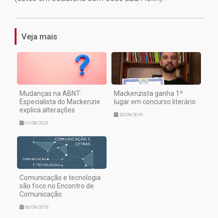
1
Veja mais
Mudanças na ABNT:
Mackenzista ganha 1º
Especialista do Mackenzie
lugar em concurso literário
explica alterações
20/09/2019
01/08/2023
Comunicação e tecnologia
são foco no Encontro de
Comunicação
06/09/2019