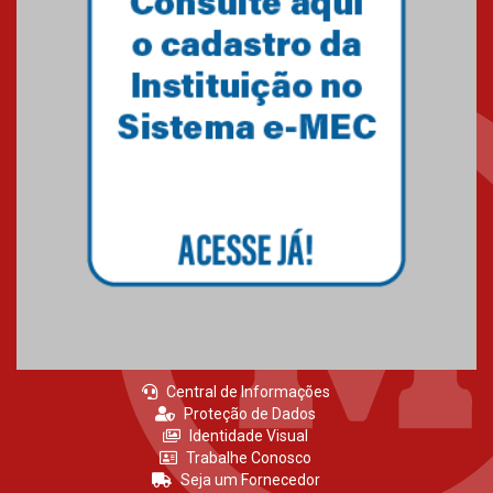
Central de Informações
Proteção de Dados
Identidade Visual
Trabalhe Conosco
Seja um Fornecedor