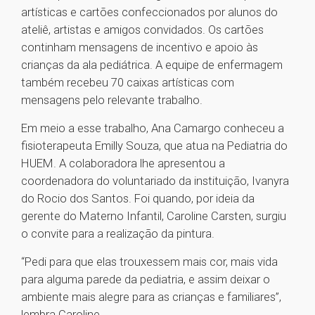
artísticas e cartões confeccionados por alunos do
ateliê, artistas e amigos convidados. Os cartões
continham mensagens de incentivo e apoio às
crianças da ala pediátrica. A equipe de enfermagem
também recebeu 70 caixas artísticas com
mensagens pelo relevante trabalho.
Em meio a esse trabalho, Ana Camargo conheceu a
fisioterapeuta Emilly Souza, que atua na Pediatria do
HUEM. A colaboradora lhe apresentou a
coordenadora do voluntariado da instituição, Ivanyra
do Rocio dos Santos. Foi quando, por ideia da
gerente do Materno Infantil, Caroline Carsten, surgiu
o convite para a realização da pintura.
“Pedi para que elas trouxessem mais cor, mais vida
para alguma parede da pediatria, e assim deixar o
ambiente mais alegre para as crianças e familiares”,
lembra Caroline.