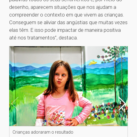
desenho, aparecem situações que nos ajudam a
compreender o contexto em que vivem as crianças.
Conseguem se aliviar das angústias que muitas vezes
elas têm. E isso pode impactar de maneira positiva
até nos tratamentos”, destaca.
Crianças adoraram o resultado
Cr