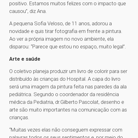
positivo. Estamos muitos felizes com o impacto que
causou”, diz Ana.
A pequena Sofia Veloso, de 11 anos, adorou a
novidade e quis tirar fotografia em frente a pintura.
Ao ver a própria imagem no novo ambiente, ela
disparou: “Parece que estou no espaço, muito legal”.
Arte e saúde
O coletivo planeja produzir um livro de colorir para ser
distribuído às crianças do Hospital. A capa do livro
será uma imagem da pintura feita nas paredes da ala
pediátrica. Segundo o coordenador da residência
médica da Pediatria, dr.Gilberto Pascolat, desenho e
arte são muito importantes na comunicação com as
crianças.
“Muitas vezes elas não conseguem expressar com
palavras todos os seus sentimentos e, por meio do