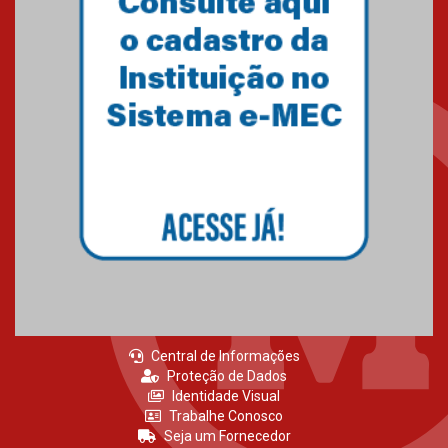
Central de Informações
Proteção de Dados
Identidade Visual
Trabalhe Conosco
Seja um Fornecedor