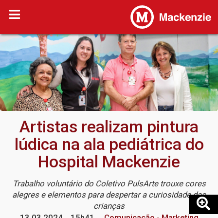
Artistas realizam pintura
lúdica na ala pediátrica do
Hospital Mackenzie
Trabalho voluntário do Coletivo PulsArte trouxe cores
alegres e elementos para despertar a curiosidade das
crianças
13.03.2024
15h41
Comunicação - Marketing