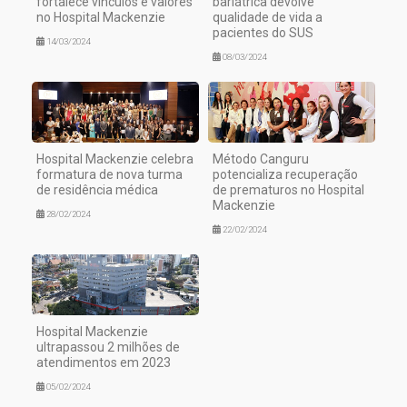
fortalece vínculos e valores
bariátrica devolve
no Hospital Mackenzie
qualidade de vida a
pacientes do SUS
14/03/2024
08/03/2024
Hospital Mackenzie celebra
Método Canguru
formatura de nova turma
potencializa recuperação
de residência médica
de prematuros no Hospital
Mackenzie
28/02/2024
22/02/2024
Hospital Mackenzie
ultrapassou 2 milhões de
atendimentos em 2023
05/02/2024