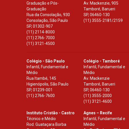
Graduação e Pós-
Av. Mackenzie, 905
Graduação
Tamboré, Barueri
Rua da Consolação, 930
SP
,
06460-130
Consolação, São Paulo
(11) 3555-2181/2159
SP
,
01302-907
(11) 2114-8000
(11) 2766-7000
(11) 3121-4500
Colégio - São Paulo
Colégio - Tamboré
Infantil, Fundamental e
Infantil, Fundamental e
Médio
Médio
Rua Itambé, 145
Av. Mackenzie
Higienópolis, São Paulo
Tamboré, Barueri
SP
,
01239-001
SP
,
06460-130
(11) 2766-7600
(11) 3555-2000
(11) 3121-4600
Instituto Cristão - Castro
Agnes – Recife
Técnico e Médio
Infantil, Fundamental e
Rod. Guataçara Borba
Médio