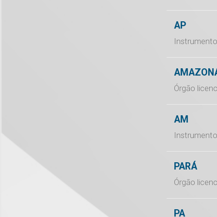
AP
Instrumento
AMAZON
Órgão licen
AM
Instrumento
PARÁ
Órgão licen
PA