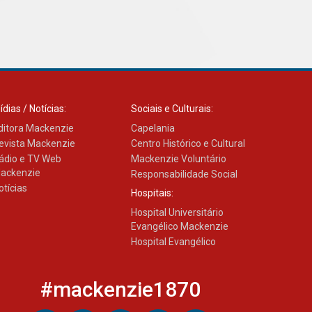
ídias / Notícias:
Sociais e Culturais:
ditora Mackenzie
Capelania
evista Mackenzie
Centro Histórico e Cultural
ádio e TV Web
Mackenzie Voluntário
ackenzie
Responsabilidade Social
otícias
Hospitais:
Hospital Universitário
Evangélico Mackenzie
Hospital Evangélico
#mackenzie1870