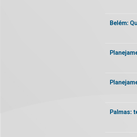
Belém: Qu
Planejame
Planejame
Palmas: t