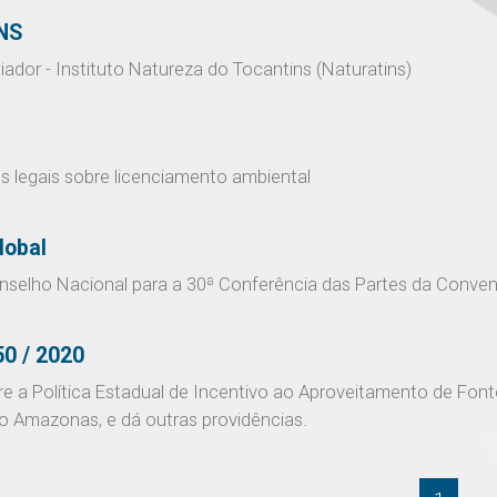
NS
iador - Instituto Natureza do Tocantins (Naturatins)
s legais sobre licenciamento ambiental
lobal
Conselho Nacional para a 30ª Conferência das Partes da Con
50 / 2020
 a Política Estadual de Incentivo ao Aproveitamento de Fonte
o Amazonas, e dá outras providências.