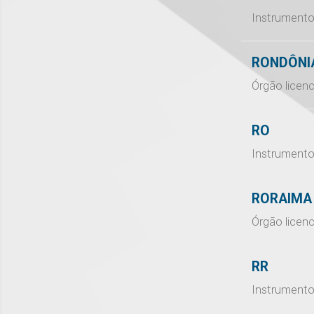
Instrumento
RONDÔNI
Órgão licen
RO
Instrumento
RORAIMA
Órgão licen
RR
Instrumento