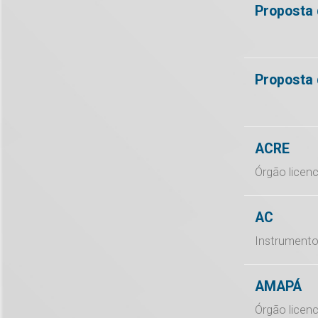
Proposta 
Proposta 
ACRE
Órgão licenc
AC
Instrumento
AMAPÁ
Órgão licen