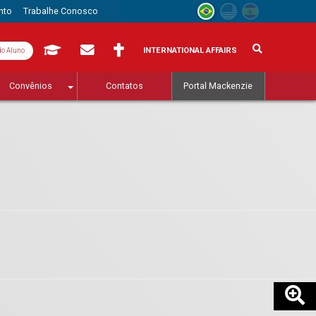
nto
Trabalhe Conosco
INTERNATIONAL AFFAIRS
do Aluno
Convênios
Contatos
Portal Mackenzie