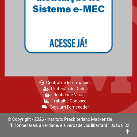
Central de Informações
Proteção de Dados
Identidade Visual
Trabalhe Conosco
Seja um Fornecedor
© Copyright - 2026 - Instituto Presbiteriano Mackenzie
"E conhecereis a verdade, e a verdade vos libertará." João 8:32