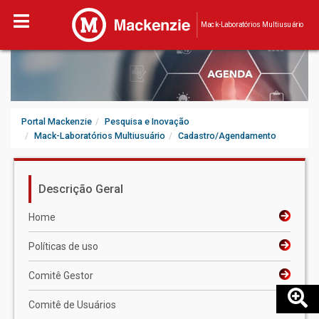
Mack-Laboratórios Multiusuário
Portal Mackenzie
Pesquisa e Inovação
Mack-Laboratórios Multiusuário
Cadastro/Agendamento
Descrição Geral
Home
Políticas de uso
Comitê Gestor
Comitê de Usuários