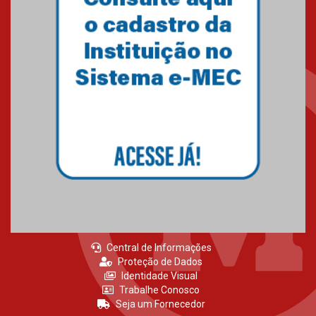
Central de Informações
Proteção de Dados
Identidade Visual
Trabalhe Conosco
Seja um Fornecedor