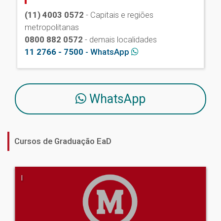
(11) 4003 0572
- Capitais e regiões
metropolitanas
0800 882 0572
- demais localidades
11 2766 - 7500
- WhatsApp
WhatsApp
Cursos de Graduação EaD
|