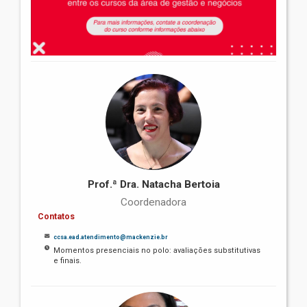
Prof.ª Dra. Natacha Bertoia
Coordenadora
Contatos
ccsa.ead.atendimento@mackenzie.br
Momentos presenciais no polo: avaliações substitutivas
e finais.