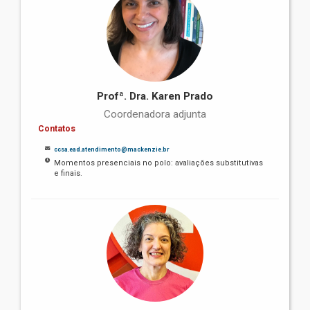
Profª. Dra. Karen Prado
Coordenadora adjunta
Contatos
ccsa.ead.atendimento@mackenzie.br
Momentos presenciais no polo: avaliações substitutivas
e finais.