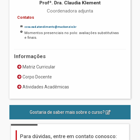
Profª. Dra. Claudia Klement
Coordenadora adjunta
Contatos
ccsa.ead.atendimento@mackenzie.br
Momentos presenciais no polo: avaliações substitutivas
e finais.
Informações
Matriz Curricular
Corpo Docente
Atividades Acadêmicas
Gostaria de saber mais sobre o curso?
Para dúvidas, entre em contato conosco: