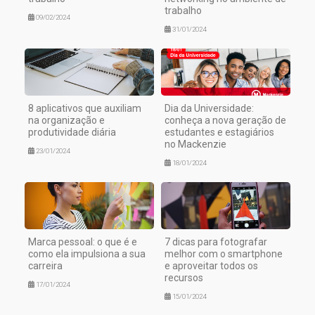
trabalho
09/02/2024
31/01/2024
8 aplicativos que auxiliam
Dia da Universidade:
na organização e
conheça a nova geração de
produtividade diária
estudantes e estagiários
no Mackenzie
23/01/2024
18/01/2024
Marca pessoal: o que é e
7 dicas para fotografar
como ela impulsiona a sua
melhor com o smartphone
carreira
e aproveitar todos os
recursos
17/01/2024
15/01/2024