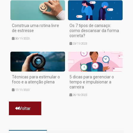
Construa uma rotina livre
Os 7 tipos de cansaço:
de estresse
como descansar da forma
correta?
30/11/2023
23/11/2023
Técnicas para estimular o
5 dicas para gerenciar o
foco e a atenção plena
tempo e impulsionar a
carreira
17/11/2023
26/10/2023
Voltar