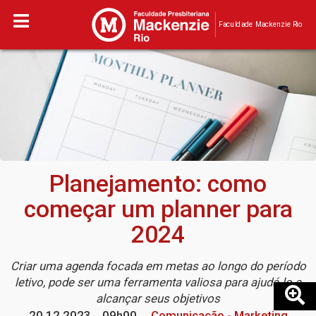
Faculdade Mackenzie Rio
Planejamento: como
começar um planner para
2024
Criar uma agenda focada em metas ao longo do período
letivo, pode ser uma ferramenta valiosa para ajudá-lo a
alcançar seus objetivos
20.12.2023
09h00
Comunicação - Marketing