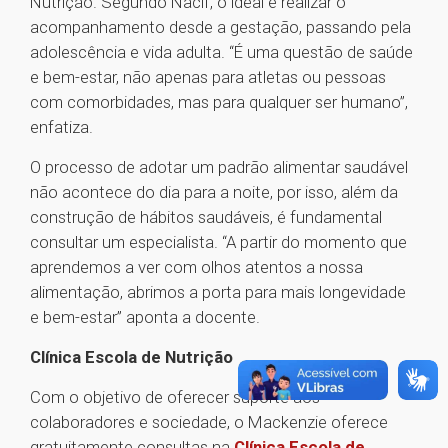
Nutrição. Segundo Nacif, o ideal é realizar o
acompanhamento desde a gestação, passando pela
adolescência e vida adulta. “É uma questão de saúde
e bem-estar, não apenas para atletas ou pessoas
com comorbidades, mas para qualquer ser humano”,
enfatiza.
O processo de adotar um padrão alimentar saudável
não acontece do dia para a noite, por isso, além da
construção de hábitos saudáveis, é fundamental
consultar um especialista. “A partir do momento que
aprendemos a ver com olhos atentos a nossa
alimentação, abrimos a porta para mais longevidade
e bem-estar” aponta a docente.
Clínica Escola de Nutrição
Com o objetivo de oferecer suporte aos
colaboradores e sociedade, o Mackenzie oferece
gratuitamente consultas na
Clínica Escola de