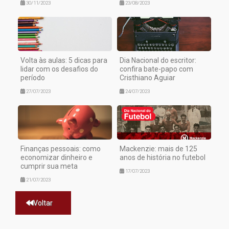
30/11/2023
23/08/2023
Volta às aulas: 5 dicas para
Dia Nacional do escritor:
lidar com os desafios do
confira bate-papo com
período
Cristhiano Aguiar
27/07/2023
24/07/2023
Finanças pessoais: como
Mackenzie: mais de 125
economizar dinheiro e
anos de história no futebol
cumprir sua meta
17/07/2023
21/07/2023
Voltar