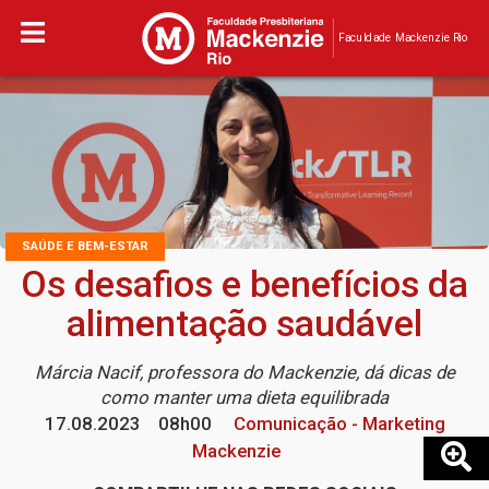
Faculdade Mackenzie Rio
SAÚDE E BEM-ESTAR
Os desafios e benefícios da
alimentação saudável
Márcia Nacif, professora do Mackenzie, dá dicas de
como manter uma dieta equilibrada
17.08.2023
08h00
Comunicação - Marketing
Mackenzie