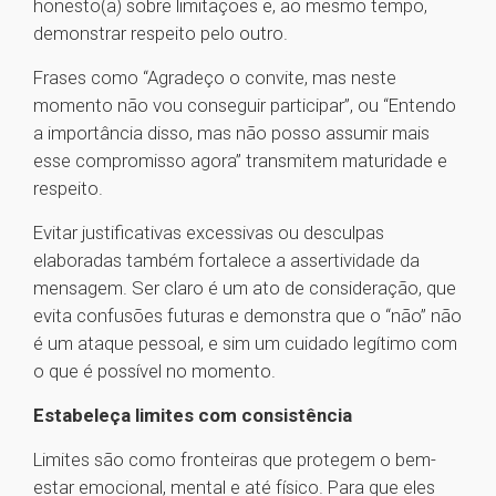
honesto(a) sobre limitações e, ao mesmo tempo,
demonstrar respeito pelo outro.
Frases como “Agradeço o convite, mas neste
momento não vou conseguir participar”, ou “Entendo
a importância disso, mas não posso assumir mais
esse compromisso agora” transmitem maturidade e
respeito.
Evitar justificativas excessivas ou desculpas
elaboradas também fortalece a assertividade da
mensagem. Ser claro é um ato de consideração, que
evita confusões futuras e demonstra que o “não” não
é um ataque pessoal, e sim um cuidado legítimo com
o que é possível no momento.
Estabeleça limites com consistência
Limites são como fronteiras que protegem o bem-
estar emocional, mental e até físico. Para que eles