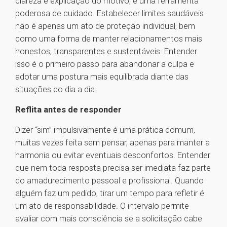
clareza e explicação do motivo, é uma ferramenta
poderosa de cuidado. Estabelecer limites saudáveis
não é apenas um ato de proteção individual, bem
como uma forma de manter relacionamentos mais
honestos, transparentes e sustentáveis. Entender
isso é o primeiro passo para abandonar a culpa e
adotar uma postura mais equilibrada diante das
situações do dia a dia.
Reflita antes de responder
Dizer “sim” impulsivamente é uma prática comum,
muitas vezes feita sem pensar, apenas para manter a
harmonia ou evitar eventuais desconfortos. Entender
que nem toda resposta precisa ser imediata faz parte
do amadurecimento pessoal e profissional. Quando
alguém faz um pedido, tirar um tempo para refletir é
um ato de responsabilidade. O intervalo permite
avaliar com mais consciência se a solicitação cabe