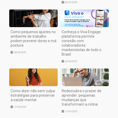
06/05/2025
Como pequenos ajustes no
Conheça o Viva Engage:
ambiente de trabalho
plataforma permite
podem prevenir dores e má
conexão com
postura
colaboradores
mackenzistas de todo o
24/04/2025
Brasil
23/04/2025
Como dizer não sem culpa:
Redescubra o prazer de
estratégias para preservar
aprender: pequenas
a saúde mental
mudanças que
transformam a rotina
11/04/2025
11/03/2025