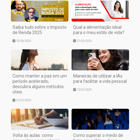
Saiba tudo sobre o Imposto
Qual a alimentação ideal
de Renda 2025
para o meu estilo de vida?
10/03/2025
27/02/2025
Como manter a paz em um
Maneiras de utilizar a IAs
período acelerado;
para facilitar a vida pessoal
descubra alguns métodos
12/02/2025
úteis
21/02/2025
Volta às aulas: como
Como superar o medo de