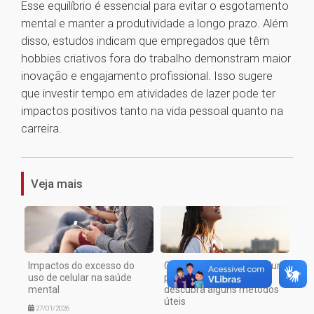
Esse equilíbrio é essencial para evitar o esgotamento
mental e manter a produtividade a longo prazo. Além
disso, estudos indicam que empregados que têm
hobbies criativos fora do trabalho demonstram maior
inovação e engajamento profissional. Isso sugere
que investir tempo em atividades de lazer pode ter
impactos positivos tanto na vida pessoal quanto na
carreira.
1
Veja mais
Impactos do excesso do
Como manter a paz em um
uso de celular na saúde
período acelerado;
mental
descubra alguns métodos
úteis
27/01/2026