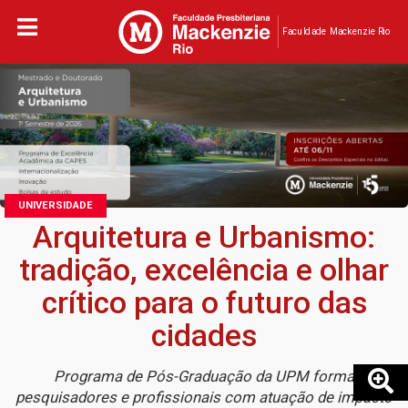
Faculdade Mackenzie Rio
UNIVERSIDADE
Arquitetura e Urbanismo:
tradição, excelência e olhar
crítico para o futuro das
cidades
Programa de Pós-Graduação da UPM forma
pesquisadores e profissionais com atuação de impacto