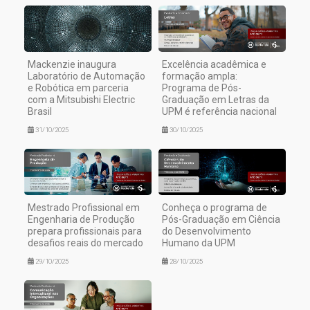
Mackenzie inaugura
Excelência acadêmica e
Laboratório de Automação
formação ampla:
e Robótica em parceria
Programa de Pós-
com a Mitsubishi Electric
Graduação em Letras da
Brasil
UPM é referência nacional
31/10/2025
30/10/2025
Mestrado Profissional em
Conheça o programa de
Engenharia de Produção
Pós-Graduação em Ciência
prepara profissionais para
do Desenvolvimento
desafios reais do mercado
Humano da UPM
29/10/2025
28/10/2025