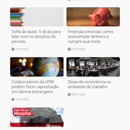
Volta às aulas: 5 dicas para
Finanças pessoais: como
lidar com os desafios do
economizar dinheiro e
período
cumprir sua meta
27/07/2023
21/07/2023
Colaboradores da UPM
Dicas de convivência no
podem fazer capacitação
ambiente de trabalho
em idioma estrangeiro
03/07/2023
11/07/2023