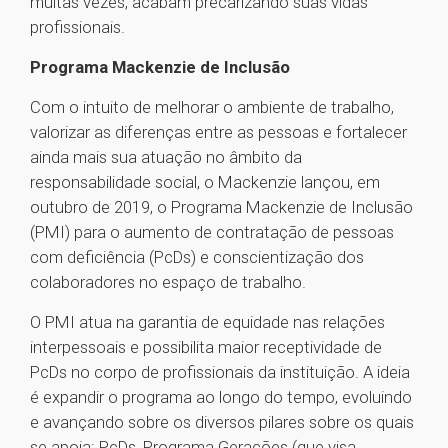
muitas vezes, acabam precarizando suas vidas
profissionais.
Programa Mackenzie de Inclusão
Com o intuito de melhorar o ambiente de trabalho,
valorizar as diferenças entre as pessoas e fortalecer
ainda mais sua atuação no âmbito da
responsabilidade social, o Mackenzie lançou, em
outubro de 2019, o Programa Mackenzie de Inclusão
(PMI) para o aumento de contratação de pessoas
com deficiência (PcDs) e conscientização dos
colaboradores no espaço de trabalho.
O PMI atua na garantia de equidade nas relações
interpessoais e possibilita maior receptividade de
PcDs no corpo de profissionais da instituição. A ideia
é expandir o programa ao longo do tempo, evoluindo
e avançando sobre os diversos pilares sobre os quais
se apoia: PcDs, Programa Gerações (que visa