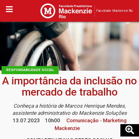
Faculdade Mackenzie Rio
RESPONSABILIDADE SOCIAL
A importância da inclusão no
mercado de trabalho
Conheça a história de Marcos Henrique Mendes,
assistente administrativo do Mackenzie Soluções
13.07.2023
10h00
Comunicação - Marketing
Mackenzie