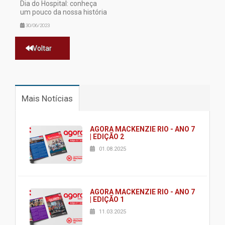
Dia do Hospital: conheça
um pouco da nossa história
30/06/2023
Voltar
Mais Notícias
AGORA MACKENZIE RIO - ANO 7
| EDIÇÃO 2
01.08.2025
AGORA MACKENZIE RIO - ANO 7
| EDIÇÃO 1
11.03.2025