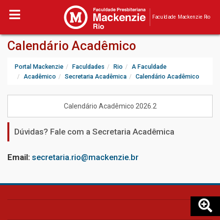
Faculdade Mackenzie Rio
Calendário Acadêmico
Portal Mackenzie
Faculdades
Rio
A Faculdade
Acadêmico
Secretaria Acadêmica
Calendário Acadêmico
Calendário Acadêmico 2026.2
Dúvidas? Fale com a Secretaria Acadêmica
Email
:
secretaria.rio@mackenzie.br