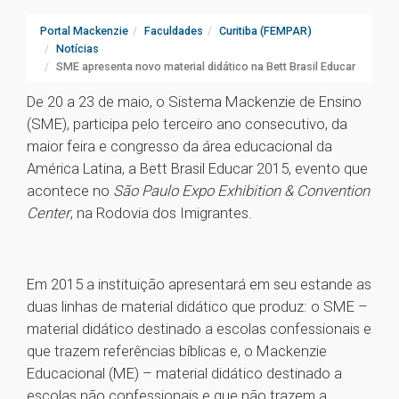
Portal Mackenzie
Faculdades
Curitiba (FEMPAR)
Notícias
SME apresenta novo material didático na Bett Brasil Educar
De 20 a 23 de maio, o Sistema Mackenzie de Ensino
(SME), participa pelo terceiro ano consecutivo, da
maior feira e congresso da área educacional da
América Latina, a Bett Brasil Educar 2015, evento que
acontece no
São Paulo Expo Exhibition & Convention
Center
, na Rodovia dos Imigrantes.
Em 2015 a instituição apresentará em seu estande as
duas linhas de material didático que produz: o SME –
material didático destinado a escolas confessionais e
que trazem referências bíblicas e, o Mackenzie
Educacional (ME) – material didático destinado a
escolas não confessionais e que não trazem a