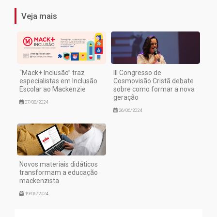
Veja mais
“Mack+ Inclusão” traz
III Congresso de
especialistas em Inclusão
Cosmovisão Cristã debate
Escolar ao Mackenzie
sobre como formar a nova
geração
07/08/2024
26/06/2024
Novos materiais didáticos
transformam a educação
mackenzista
19/06/2024