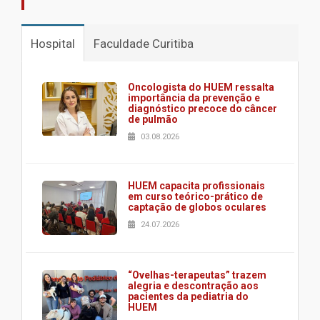
Hospital
Faculdade Curitiba
Oncologista do HUEM ressalta
importância da prevenção e
diagnóstico precoce do câncer
de pulmão
03.08.2026
HUEM capacita profissionais
em curso teórico-prático de
captação de globos oculares
24.07.2026
“Ovelhas-terapeutas” trazem
alegria e descontração aos
pacientes da pediatria do
HUEM