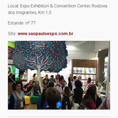
Local: Expo Exhibition & Convention Center, Rodovia
dos Imigrantes, Km 1,5
Estande: nº 77
Site:
www.saopauloexpo.com.br
1