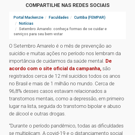
COMPARTILHE NAS REDES SOCIAIS
Portal Mackenzie
Faculdades
Curitiba (FEMPAR)
Notícias
Setembro Amarelo: conheça formas de se cuidar e
serviços para seu bem-estar
O Setembro Amarelo é o mês de prevenção ao
suicídio e muitas ações no período nos lembram da
importância de cuidarmos da saúde mental.
De
acordo com o site oficial da campanha,
são
registrados cerca de 12 mil suicídios todos os anos
no Brasil e mais de 1 milhão no mundo. Cerca de
96,8% desses casos estavam relacionados a
transtornos mentais, como a depressão, em primeiro
lugar na lista, seguida do transtorno bipolar e abuso
de álcool e outras drogas.
“Durante o período pandêmico, todas as dificuldades
se multiplicam. A covid-19 e o distanciamento social