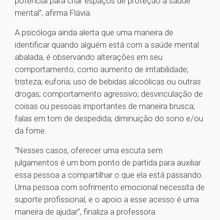
potencial para criar espaços de proteção à saúde
mental”, afirma Flávia.
A psicóloga ainda alerta que uma maneira de
identificar quando alguém está com a saúde mental
abalada, é observando alterações em seu
comportamento, como aumento de irritabilidade;
tristeza; euforia; uso de bebidas alcoólicas ou outras
drogas; comportamento agressivo; desvinculação de
coisas ou pessoas importantes de maneira brusca;
falas em tom de despedida; diminuição do sono e/ou
da fome.
“Nesses casos, oferecer uma escuta sem
julgamentos é um bom ponto de partida para auxiliar
essa pessoa a compartilhar o que ela está passando.
Uma pessoa com sofrimento emocional necessita de
suporte profissional, e o apoio a esse acesso é uma
maneira de ajudar”, finaliza a professora.