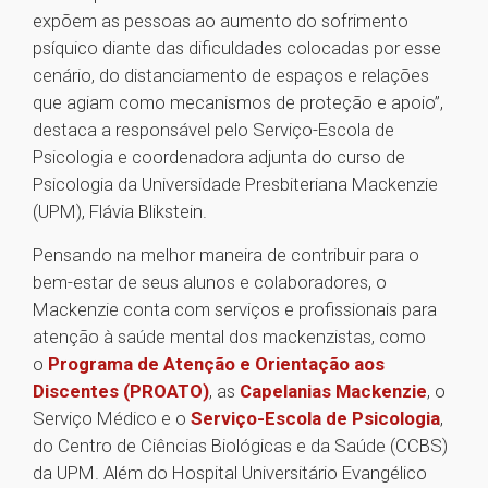
expõem as pessoas ao aumento do sofrimento
psíquico diante das dificuldades colocadas por esse
cenário, do distanciamento de espaços e relações
que agiam como mecanismos de proteção e apoio”,
destaca a responsável pelo Serviço-Escola de
Psicologia e coordenadora adjunta do curso de
Psicologia da Universidade Presbiteriana Mackenzie
(UPM), Flávia Blikstein.
Pensando na melhor maneira de contribuir para o
bem-estar de seus alunos e colaboradores, o
Mackenzie conta com serviços e profissionais para
atenção à saúde mental dos mackenzistas, como
o
Programa de Atenção e Orientação aos
Discentes (PROATO)
, as
Capelanias Mackenzie
, o
Serviço Médico e o
Serviço-Escola de Psicologia
,
do Centro de Ciências Biológicas e da Saúde (CCBS)
da UPM. Além do Hospital Universitário Evangélico