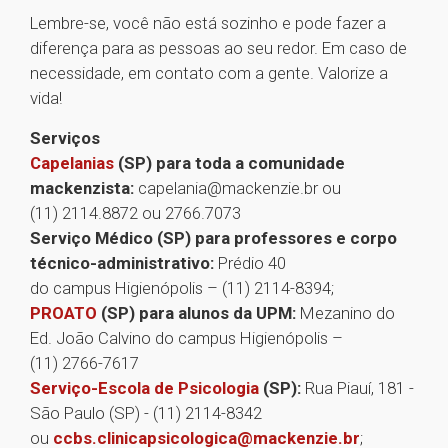
Lembre-se, você não está sozinho e pode fazer a
diferença para as pessoas ao seu redor. Em caso de
necessidade, em contato com a gente. Valorize a
vida!
Serviços
Capelanias
(SP) para toda a comunidade
mackenzista:
capelania@mackenzie.br ou
(11) 2114.8872 ou 2766.7073
Serviço Médico (SP) para professores e corpo
técnico-administrativo:
Prédio 40
do campus Higienópolis – (11) 2114-8394;
PROATO
(SP) para alunos da UPM:
Mezanino do
Ed. João Calvino do campus Higienópolis –
(11) 2766-7617
Serviço-Escola de Psicologia
(SP):
Rua Piauí, 181 -
São Paulo (SP) - (11) 2114-8342
ou
ccbs.clinicapsicologica@mackenzie.br
;