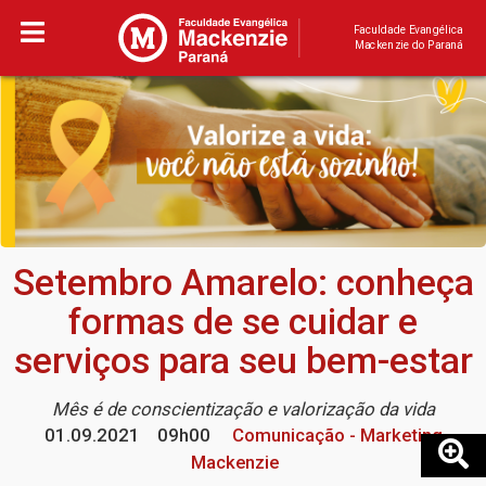
Faculdade Evangélica
Mackenzie do Paraná
Setembro Amarelo: conheça
formas de se cuidar e
serviços para seu bem-estar
Mês é de conscientização e valorização da vida
01.09.2021
09h00
Comunicação - Marketing
Mackenzie