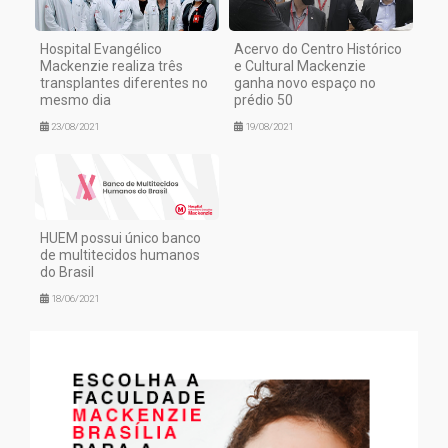
Hospital Evangélico
Acervo do Centro Histórico
Mackenzie realiza três
e Cultural Mackenzie
transplantes diferentes no
ganha novo espaço no
mesmo dia
prédio 50
23/08/2021
19/08/2021
HUEM possui único banco
de multitecidos humanos
do Brasil
18/06/2021