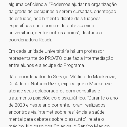
alguma deficiência. “Podemos ajudar na organização
da grade de disciplinas a serem cursadas, orientação
de estudos, acolhimento diante de situações
específicas que ocorram durante sua vida
universitária, dentre outros apoios”, destaca a
coordenadora Roseli.
Em cada unidade universitária há um professor
representante do PROATO, que faz a intermediação
entre alunos e a equipe do Programa.
Já o coordenador do Serviço Médico do Mackenzie,
Dr. Aldemir Natucci Rizzo, explica que o Mackenzie
atende seus colaboradores com consultas e
tratamento psicológico e psiquiátrico. “Durante o ano
de 2020 e neste ano corrente, foram realizados
encontros via internet sobre resiliência e saúde
mental para debates sobre o assunto”, relata o
médico. No caso dos Colégios, o Serviço Médico