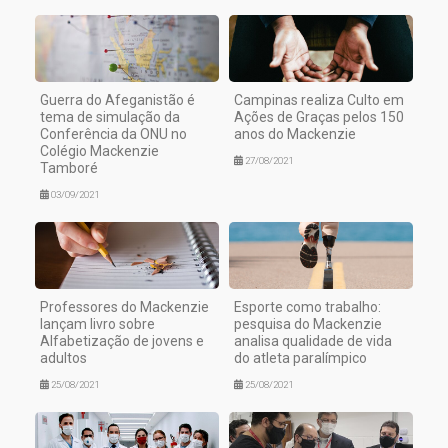
Guerra do Afeganistão é
Campinas realiza Culto em
tema de simulação da
Ações de Graças pelos 150
Conferência da ONU no
anos do Mackenzie
Colégio Mackenzie
27/08/2021
Tamboré
03/09/2021
Professores do Mackenzie
Esporte como trabalho:
lançam livro sobre
pesquisa do Mackenzie
Alfabetização de jovens e
analisa qualidade de vida
adultos
do atleta paralímpico
25/08/2021
25/08/2021