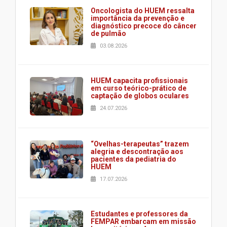
Oncologista do HUEM ressalta
importância da prevenção e
diagnóstico precoce do câncer
de pulmão
03.08.2026
HUEM capacita profissionais
em curso teórico-prático de
captação de globos oculares
24.07.2026
“Ovelhas-terapeutas” trazem
alegria e descontração aos
pacientes da pediatria do
HUEM
17.07.2026
Estudantes e professores da
FEMPAR embarcam em missão