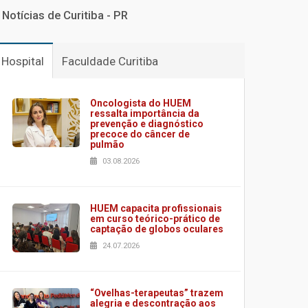
Notícias de Curitiba - PR
Hospital
Faculdade Curitiba
Oncologista do HUEM
ressalta importância da
prevenção e diagnóstico
precoce do câncer de
pulmão
03.08.2026
HUEM capacita profissionais
em curso teórico-prático de
captação de globos oculares
24.07.2026
“Ovelhas-terapeutas” trazem
alegria e descontração aos