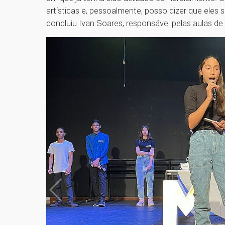
artísticas e, pessoalmente, posso dizer que eles 
concluiu Ivan Soares, responsável pelas aulas de