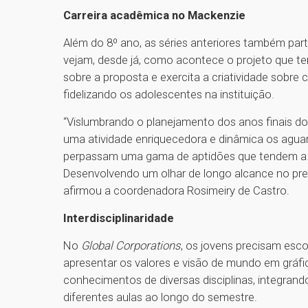
Carreira acadêmica no Mackenzie
Além do 8º ano, as séries anteriores também par
vejam, desde já, como acontece o projeto que ter
sobre a proposta e exercita a criatividade sobre
fidelizando os adolescentes na instituição.
“Vislumbrando o planejamento dos anos finais do
uma atividade enriquecedora e dinâmica os agua
perpassam uma gama de aptidões que tendem a d
Desenvolvendo um olhar de longo alcance no pre
afirmou a coordenadora Rosimeiry de Castro.
Interdisciplinaridade
No
Global Corporations
, os jovens precisam esco
apresentar os valores e visão de mundo em gráfi
conhecimentos de diversas disciplinas, integra
diferentes aulas ao longo do semestre.