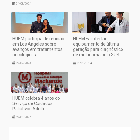
04/03/2024
HUEM participa de reunião
HUEM vai ofertar
em Los Angeles sobre
equipamento de última
avanços em tratamentos
geração para diagnóstico
oncológicos
de melanoma pelo SUS
09/02/2024
01/02/2024
HUEM celebra 4 anos do
Serviço de Cuidados
Paliativos Adultos
19/01/2024