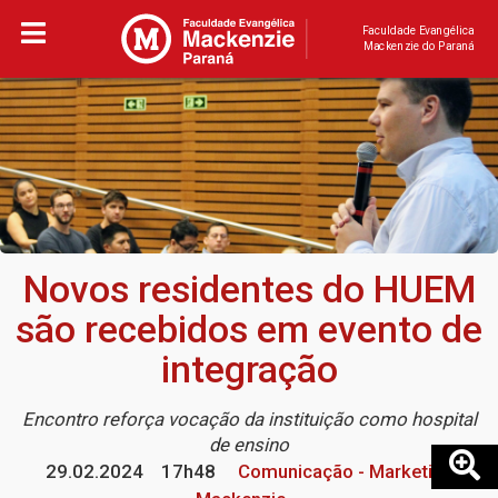
Faculdade Evangélica
Mackenzie do Paraná
Novos residentes do HUEM
são recebidos em evento de
integração
Encontro reforça vocação da instituição como hospital
de ensino
29.02.2024
17h48
Comunicação - Marketing