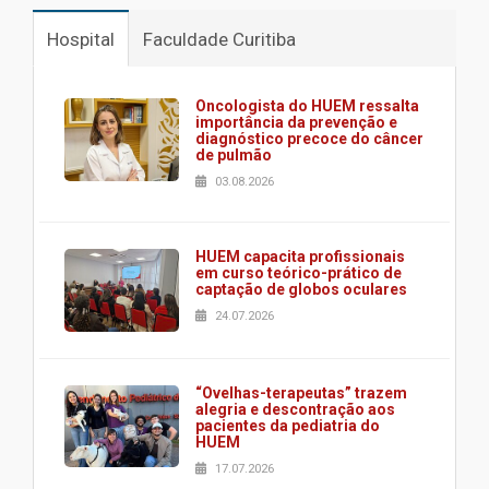
Hospital
Faculdade Curitiba
Oncologista do HUEM ressalta
importância da prevenção e
diagnóstico precoce do câncer
de pulmão
03.08.2026
HUEM capacita profissionais
em curso teórico-prático de
captação de globos oculares
24.07.2026
“Ovelhas-terapeutas” trazem
alegria e descontração aos
pacientes da pediatria do
HUEM
17.07.2026