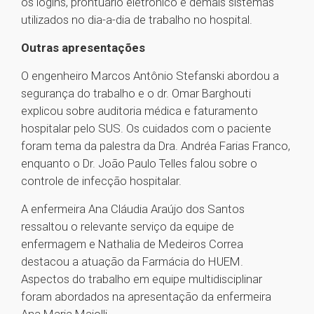
os logins, prontuário eletrônico e demais sistemas
utilizados no dia-a-dia de trabalho no hospital.
Outras apresentações
O engenheiro Marcos Antônio Stefanski abordou a
segurança do trabalho e o dr. Omar Barghouti
explicou sobre auditoria médica e faturamento
hospitalar pelo SUS. Os cuidados com o paciente
foram tema da palestra da Dra. Andréa Farias Franco,
enquanto o Dr. João Paulo Telles falou sobre o
controle de infecção hospitalar.
A enfermeira Ana Cláudia Araújo dos Santos
ressaltou o relevante serviço da equipe de
enfermagem e Nathalia de Medeiros Correa
destacou a atuação da Farmácia do HUEM.
Aspectos do trabalho em equipe multidisciplinar
foram abordados na apresentação da enfermeira