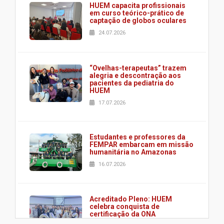
HUEM capacita profissionais
em curso teórico-prático de
captação de globos oculares
24.07.2026
“Ovelhas-terapeutas” trazem
alegria e descontração aos
pacientes da pediatria do
HUEM
17.07.2026
Estudantes e professores da
FEMPAR embarcam em missão
humanitária no Amazonas
16.07.2026
Acreditado Pleno: HUEM
celebra conquista de
certificação da ONA