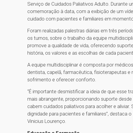
Serviço de Cuidados Paliativos Adulto. Durante
comemoração à data, com a exibição de um vídeo
cuidado com pacientes e familiares em momento
Foram realizadas palestras diárias em três perío
os turnos, sobre o trabalho da equipe multidisci
promove a qualidade de vida, oferecendo suporte f
história, os valores e as escolhas de cada pacient
A equipe multidisciplinar é composta por médicos p
dentista, capelã, farmacêutica, fisioterapeutas e 
sofrimento e oferecer conforto.
“É importante desmistificar a ideia de que esse t
mais abrangente, proporcionando suporte desde o
cabem cuidados paliativos para acolher e aliviar
dignidade para pacientes e familiares”, destaca 
Vinicius Lourenço.