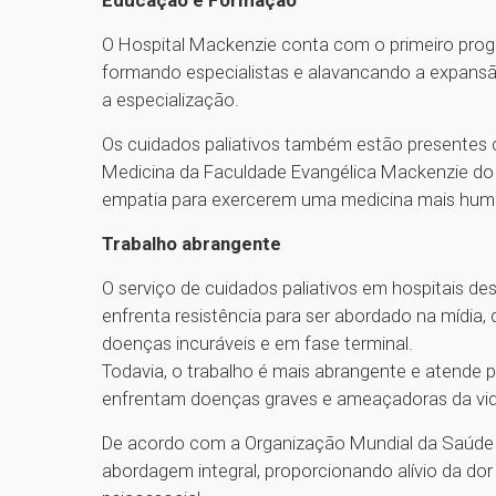
Educação e Formação
O Hospital Mackenzie conta com o primeiro prog
formando especialistas e alavancando a expansã
a especialização.
Os cuidados paliativos também estão presentes c
Medicina da Faculdade Evangélica Mackenzie do 
empatia para exercerem uma medicina mais hum
Trabalho abrangente
O serviço de cuidados paliativos em hospitais de
enfrenta resistência para ser abordado na mídia, 
doenças incuráveis e em fase terminal.
Todavia, o trabalho é mais abrangente e atende p
enfrentam doenças graves e ameaçadoras da vida,
De acordo com a Organização Mundial da Saúde 
abordagem integral, proporcionando alívio da dor 