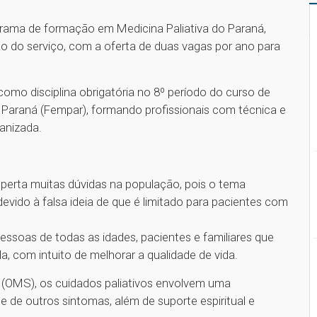
rama de formação em Medicina Paliativa do Paraná,
o do serviço, com a oferta de duas vagas por ano para
omo disciplina obrigatória no 8º período do curso de
Paraná (Fempar), formando profissionais com técnica e
anizada.
sperta muitas dúvidas na população, pois o tema
devido à falsa ideia de que é limitado para pacientes com
essoas de todas as idades, pacientes e familiares que
 com intuito de melhorar a qualidade de vida.
(OMS), os cuidados paliativos envolvem uma
e de outros sintomas, além de suporte espiritual e