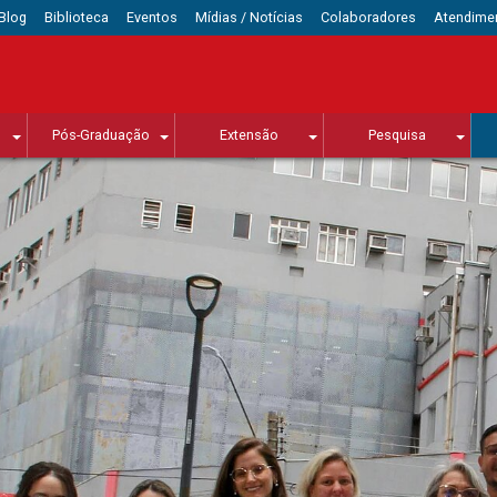
Blog
Biblioteca
Eventos
Mídias / Notícias
Colaboradores
Atendime
Pós-Graduação
Extensão
Pesquisa