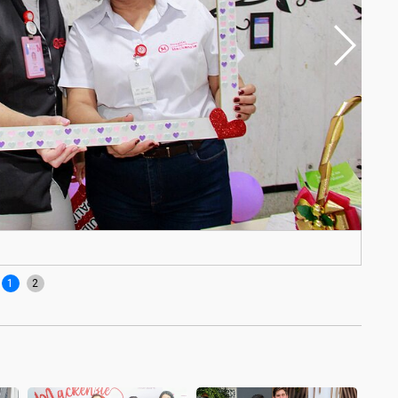
Cuid
1
2