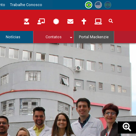
nto
Trabalhe Conosco
Notícias
Contatos
Portal Mackenzie