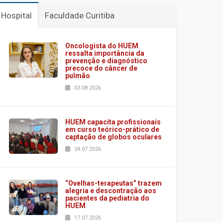
Hospital
Faculdade Curitiba
Oncologista do HUEM
ressalta importância da
prevenção e diagnóstico
precoce do câncer de
pulmão
03.08.2026
HUEM capacita profissionais
em curso teórico-prático de
captação de globos oculares
24.07.2026
“Ovelhas-terapeutas” trazem
alegria e descontração aos
pacientes da pediatria do
HUEM
17.07.2026