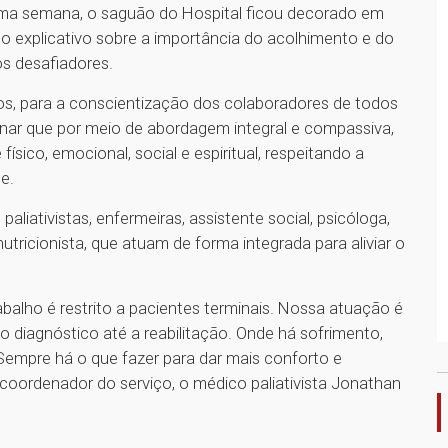
 uma semana, o saguão do Hospital ficou decorado em
 explicativo sobre a importância do acolhimento e do
s desafiadores.
dos, para a conscientização dos colaboradores de todos
plinar que por meio de abordagem integral e compassiva,
ísico, emocional, social e espiritual, respeitando a
e.
aliativistas, enfermeiras, assistente social, psicóloga,
nutricionista, que atuam de forma integrada para aliviar o
rabalho é restrito a pacientes terminais. Nossa atuação é
 diagnóstico até a reabilitação. Onde há sofrimento,
. Sempre há o que fazer para dar mais conforto e
o coordenador do serviço, o médico paliativista Jonathan