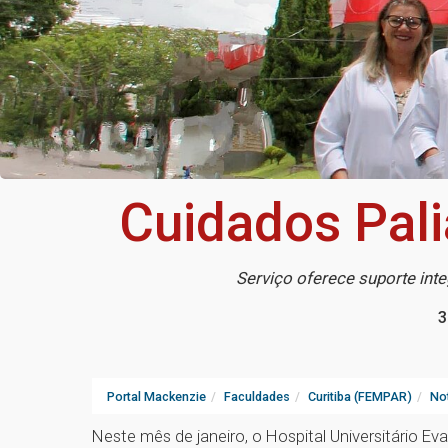
Cuidados Pal
Serviço oferece suporte inte
3
Portal Mackenzie
Faculdades
Curitiba (FEMPAR)
Not
Neste mês de janeiro, o Hospital Universitário 