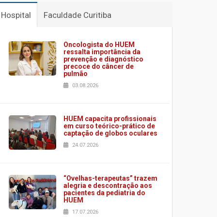
Hospital
Faculdade Curitiba
Oncologista do HUEM
ressalta importância da
prevenção e diagnóstico
precoce do câncer de
pulmão
03.08.2026
HUEM capacita profissionais
em curso teórico-prático de
captação de globos oculares
24.07.2026
“Ovelhas-terapeutas” trazem
alegria e descontração aos
pacientes da pediatria do
HUEM
17.07.2026