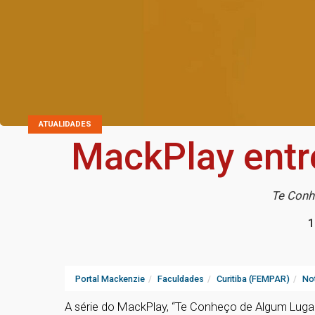
ATUALIDADES
MackPlay entr
Te Conh
1
Portal Mackenzie
Faculdades
Curitiba (FEMPAR)
Not
A série do MackPlay, “Te Conheço de Algum Lugar