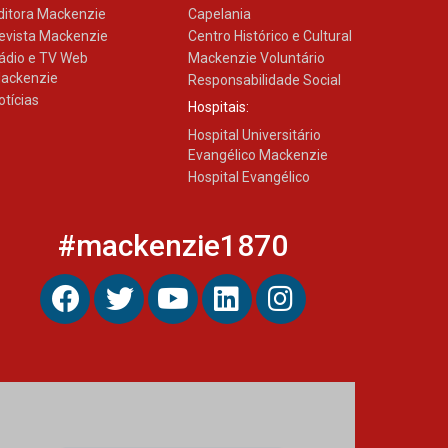
ditora Mackenzie
Capelania
evista Mackenzie
Centro Histórico e Cultural
ádio e TV Web
Mackenzie Voluntário
ackenzie
Responsabilidade Social
otícias
Hospitais:
Hospital Universitário
Evangélico Mackenzie
Hospital Evangélico
#mackenzie1870