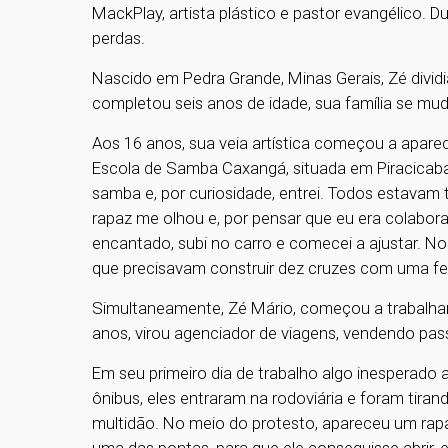
MackPlay, artista plástico e pastor evangélico. Du
perdas.
Nascido em Pedra Grande, Minas Gerais, Zé divid
completou seis anos de idade, sua família se mud
Aos 16 anos, sua veia artística começou a aparec
Escola de Samba Caxangá, situada em Piracicaba
samba e, por curiosidade, entrei. Todos estavam
rapaz me olhou e, por pensar que eu era colabora
encantado, subi no carro e comecei a ajustar. No
que precisavam construir dez cruzes com uma ferr
Simultaneamente, Zé Mário, começou a trabalha
anos, virou agenciador de viagens, vendendo pas
Em seu primeiro dia de trabalho algo inesperado
ônibus, eles entraram na rodoviária e foram tira
multidão. No meio do protesto, apareceu um rapa