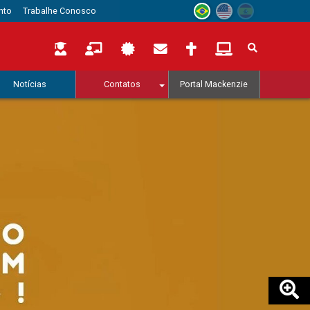
nto
Trabalhe Conosco
Notícias
Contatos
Portal Mackenzie