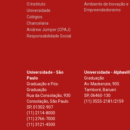
O Instituto
Ambiente de Inovação e
Empreendedorismo
Universidade
Colégios
Chancelaria
Andrew Jumper (CPAJ)
Responsabilidade Social
Universidade - São
Universidade - Alphavil
Paulo
Graduação
Graduação e Pós-
Av. Mackenzie, 905
Graduação
Tamboré, Barueri
Rua da Consolação, 930
SP
,
06460-130
Consolação, São Paulo
(11) 3555-2181/2159
SP
,
01302-907
(11) 2114-8000
(11) 2766-7000
(11) 3121-4500