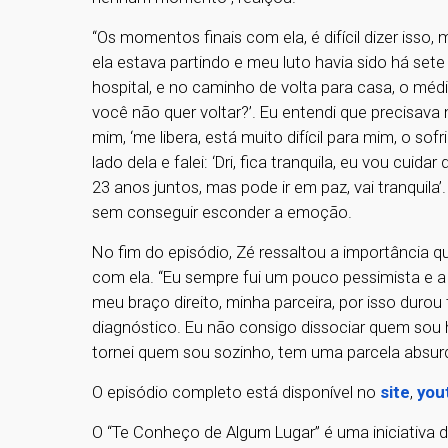
“Os momentos finais com ela, é difícil dizer isso,
ela estava partindo e meu luto havia sido há se
hospital, e no caminho de volta para casa, o médi
você não quer voltar?’. Eu entendi que precisava
mim, ‘me libera, está muito difícil para mim, o sof
lado dela e falei: ‘Dri, fica tranquila, eu vou cui
23 anos juntos, mas pode ir em paz, vai tranquila’
sem conseguir esconder a emoção.
No fim do episódio, Zé ressaltou a importância q
com ela. “Eu sempre fui um pouco pessimista e a 
meu braço direito, minha parceira, por isso durou
diagnóstico. Eu não consigo dissociar quem sou
tornei quem sou sozinho, tem uma parcela absurda
O episódio completo está disponível no
site
,
you
O “Te Conheço de Algum Lugar” é uma iniciativa d