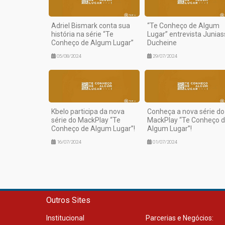
Adriel Bismark conta sua
“Te Conheço de Algum
história na série “Te
Lugar” entrevista Junias
Conheço de Algum Lugar”
Ducheine
05/08/2024
29/07/2024
Kbelo participa da nova
Conheça a nova série do
série do MackPlay “Te
MackPlay “Te Conheço 
Conheço de Algum Lugar”!
Algum Lugar”!
16/07/2024
01/07/2024
Outros Sites
Institucional
Parcerias e Negócios: