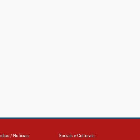
12.06.2026
ídias / Notícias:
Sociais e Culturais: