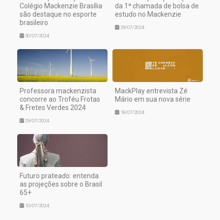
Colégio Mackenzie Brasília
da 1ª chamada de bolsa de
são destaque no esporte
estudo no Mackenzie
brasileiro
29/07/2024
30/07/2024
Professora mackenzista
MackPlay entrevista Zé
concorre ao Troféu Frotas
Mário em sua nova série
& Fretes Verdes 2024
18/07/2024
29/07/2024
Futuro prateado: entenda
as projeções sobre o Brasil
65+
10/07/2024