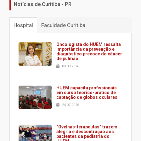
Notícias de Curitiba - PR
Hospital
Faculdade Curitiba
Oncologista do HUEM ressalta
importância da prevenção e
diagnóstico precoce do câncer
de pulmão
03.08.2026
HUEM capacita profissionais
em curso teórico-prático de
captação de globos oculares
24.07.2026
“Ovelhas-terapeutas” trazem
alegria e descontração aos
pacientes da pediatria do