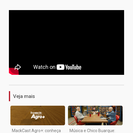
1
Veja mais
MackCast Agro+: conheça
Música e Chico Buarque: