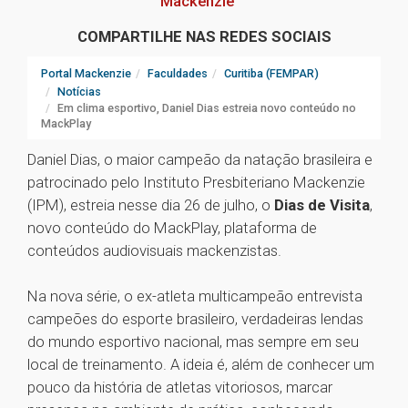
Mackenzie
COMPARTILHE NAS REDES SOCIAIS
Portal Mackenzie
Faculdades
Curitiba (FEMPAR)
Notícias
Em clima esportivo, Daniel Dias estreia novo conteúdo no
MackPlay
Daniel Dias, o maior campeão da natação brasileira e
patrocinado pelo Instituto Presbiteriano Mackenzie
(IPM), estreia nesse dia 26 de julho, o
Dias de Visita
,
novo conteúdo do MackPlay, plataforma de
conteúdos audiovisuais mackenzistas.
Na nova série, o ex-atleta multicampeão entrevista
campeões do esporte brasileiro, verdadeiras lendas
do mundo esportivo nacional, mas sempre em seu
local de treinamento. A ideia é, além de conhecer um
pouco da história de atletas vitoriosos, marcar