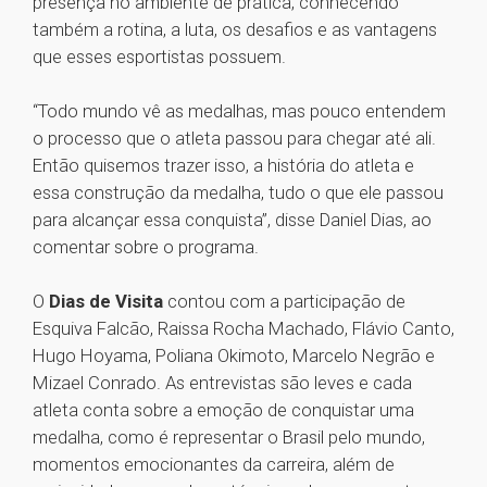
presença no ambiente de prática, conhecendo
também a rotina, a luta, os desafios e as vantagens
que esses esportistas possuem.
“Todo mundo vê as medalhas, mas pouco entendem
o processo que o atleta passou para chegar até ali.
Então quisemos trazer isso, a história do atleta e
essa construção da medalha, tudo o que ele passou
para alcançar essa conquista”, disse Daniel Dias, ao
comentar sobre o programa.
O
Dias de Visita
contou com a participação de
Esquiva Falcão, Raissa Rocha Machado, Flávio Canto,
Hugo Hoyama, Poliana Okimoto, Marcelo Negrão e
Mizael Conrado. As entrevistas são leves e cada
atleta conta sobre a emoção de conquistar uma
medalha, como é representar o Brasil pelo mundo,
momentos emocionantes da carreira, além de