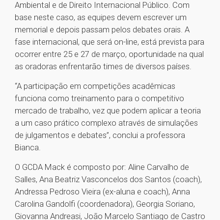
Ambiental e de Direito Internacional Público. Com
base neste caso, as equipes devem escrever um
memorial e depois passam pelos debates orais. A
fase internacional, que será on-line, está prevista para
ocorrer entre 25 e 27 de março, oportunidade na qual
as oradoras enfrentarão times de diversos países.
“A participação em competições acadêmicas
funciona como treinamento para o competitivo
mercado de trabalho, vez que podem aplicar a teoria
a um caso prático complexo através de simulações
de julgamentos e debates”, conclui a professora
Bianca.
O GCDA Mack é composto por: Aline Carvalho de
Salles, Ana Beatriz Vasconcelos dos Santos (coach),
Andressa Pedroso Vieira (ex-aluna e coach), Anna
Carolina Gandolfi (coordenadora), Georgia Soriano,
Giovanna Andreasi, João Marcelo Santiago de Castro