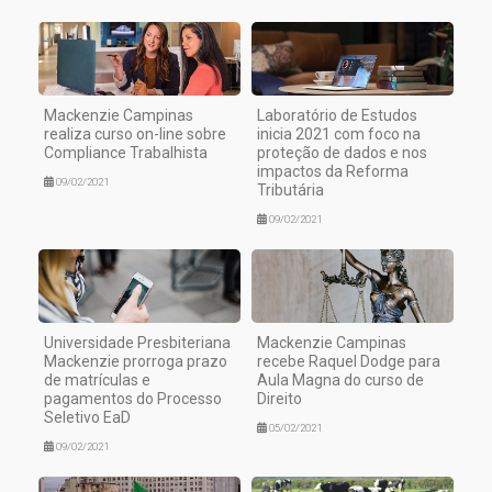
Mackenzie Campinas
Laboratório de Estudos
realiza curso on-line sobre
inicia 2021 com foco na
Compliance Trabalhista
proteção de dados e nos
impactos da Reforma
09/02/2021
Tributária
09/02/2021
Universidade Presbiteriana
Mackenzie Campinas
Mackenzie prorroga prazo
recebe Raquel Dodge para
de matrículas e
Aula Magna do curso de
pagamentos do Processo
Direito
Seletivo EaD
05/02/2021
09/02/2021