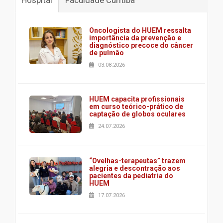
Oncologista do HUEM ressalta
importância da prevenção e
diagnóstico precoce do câncer
de pulmão
03.08.2026
HUEM capacita profissionais
em curso teórico-prático de
captação de globos oculares
24.07.2026
“Ovelhas-terapeutas” trazem
alegria e descontração aos
pacientes da pediatria do
HUEM
17.07.2026