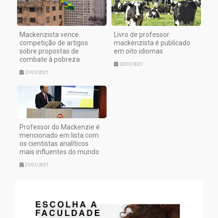
Mackenzista vence
Livro de professor
competição de artigos
mackenzista é publicado
sobre propostas de
em oito idiomas
combate à pobreza
22/01/2021
27/01/2021
Professor do Mackenzie é
mencionado em lista com
os cientistas analíticos
mais influentes do mundo
21/01/2021