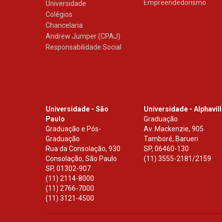
Empreendedorismo
Universidade
Colégios
Chancelaria
Andrew Jumper (CPAJ)
Responsabilidade Social
Universidade - São
Universidade - Alphavil
Paulo
Graduação
Graduação e Pós-
Av. Mackenzie, 905
Graduação
Tamboré, Barueri
Rua da Consolação, 930
SP
,
06460-130
Consolação, São Paulo
(11) 3555-2181/2159
SP
,
01302-907
(11) 2114-8000
(11) 2766-7000
(11) 3121-4500