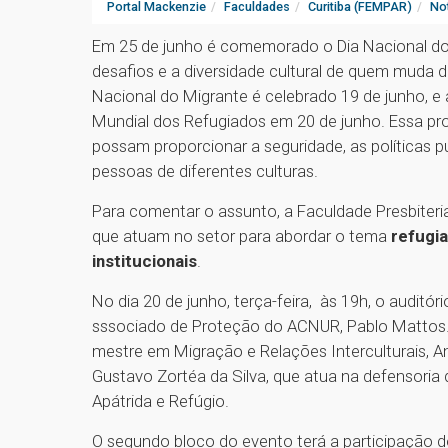
Portal Mackenzie
Faculdades
Curitiba (FEMPAR)
Not
Em 25 de junho é comemorado o Dia Nacional dos I
desafios e a diversidade cultural de quem muda d
Nacional do Migrante é celebrado 19 de junho, e
Mundial dos Refugiados em 20 de junho. Essa pr
possam proporcionar a seguridade, as políticas p
pessoas de diferentes culturas.
Para comentar o assunto, a Faculdade Presbiteri
que atuam no setor para abordar o tema
refugia
institucionais
.
No dia 20 de junho, terça-feira, às 19h, o audit
sssociado de Proteção do ACNUR, Pablo Mattos.
mestre em Migração e Relações Interculturais, A
Gustavo Zortéa da Silva, que atua na defensori
Apátrida e Refúgio.
O segundo bloco do evento terá a participação d