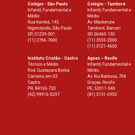
Colégio - São Paulo
Colégio - Tamboré
Infantil, Fundamental e
Infantil, Fundamental e
Médio
Médio
Rua Itambé, 145
Av. Mackenzie
Higienópolis, São Paulo
Tamboré, Barueri
SP
,
01239-001
SP
,
06460-130
(11) 2766-7600
(11) 3555-2000
(11) 3121-4600
Instituto Cristão - Castro
Agnes – Recife
Técnico e Médio
Infantil, Fundamental e
Rod. Guataçara Borba
Médio
Carneiro, km 03
Av. Rui Barbosa, 704
Castro
Graças, Recife
PR
,
84165-720
PE
,
52011-040
(42) 99916-0297
(81) 3131-6950