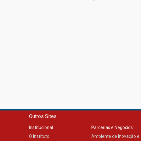
Outros Sites
Institucional
Parcerias e Negócios:
O Instituto
Ambiente de Inovação e