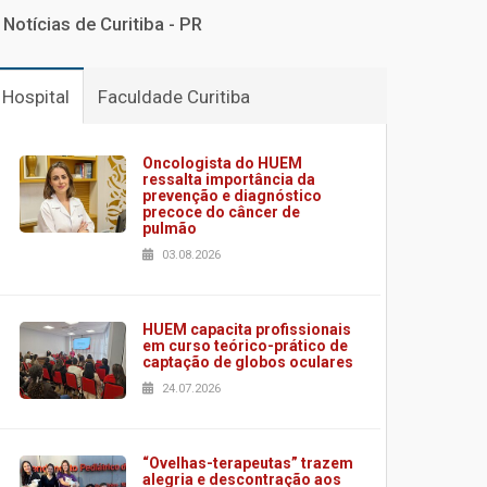
Notícias de Curitiba - PR
Hospital
Faculdade Curitiba
Oncologista do HUEM
ressalta importância da
prevenção e diagnóstico
precoce do câncer de
pulmão
03.08.2026
HUEM capacita profissionais
em curso teórico-prático de
captação de globos oculares
24.07.2026
“Ovelhas-terapeutas” trazem
alegria e descontração aos