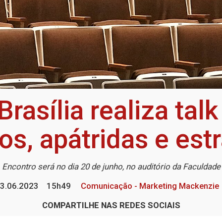
rasília realiza tal
os, apátridas e est
Encontro será no dia 20 de junho, no auditório da Faculdade
3.06.2023
15h49
Comunicação - Marketing Mackenzie
COMPARTILHE NAS REDES SOCIAIS