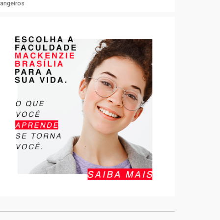
rangeiros