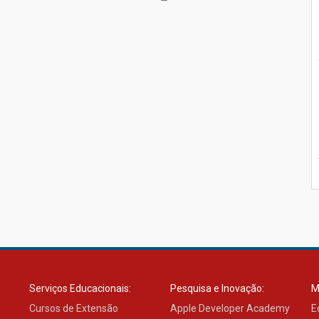
Serviços Educacionais:
Pesquisa e Inovação:
M
Cursos de Extensão
Apple Developer Academy
E