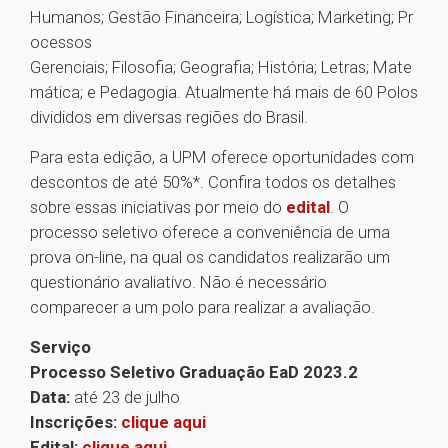
Humanos; Gestão Financeira; Logística; Marketing; Pr
ocessos
Gerenciais; Filosofia; Geografia; História; Letras; Mate
mática; e Pedagogia. Atualmente há mais de 60 Polos
divididos em diversas regiões do Brasil.
Para esta edição, a UPM oferece oportunidades com
descontos de até 50%*. Confira todos os detalhes
sobre essas iniciativas por meio do
edital
. O
processo seletivo oferece a conveniência de uma
prova on-line, na qual os candidatos realizarão um
questionário avaliativo. Não é necessário
comparecer a um polo para realizar a avaliação.
Serviço
Processo Seletivo Graduação EaD 2023.2
Data:
até 23 de julho
Inscrições:
clique aqui
Edital:
clique aqui