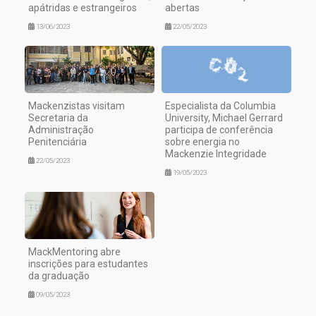
apátridas e estrangeiros
abertas
13/06/2023
22/05/2023
Mackenzistas visitam
Especialista da Columbia
Secretaria da
University, Michael Gerrard
Administração
participa de conferência
Penitenciária
sobre energia no
Mackenzie Integridade
22/05/2023
19/05/2023
MackMentoring abre
inscrições para estudantes
da graduação
09/05/2023