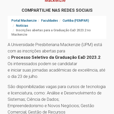
Mackenzie
COMPARTILHE NAS REDES SOCIAIS
Portal Mackenzie
Faculdades
Curitiba (FEMPAR)
Notícias
Inscrições abertas para a Graduação EaD 2023.2 no
Mackenzie
A Universidade Presbiteriana Mackenzie (UPM) está
com as inscrições abertas para
o
Processo Seletivo da Graduação EaD 2023.2
.
Os interessados podem se candidatar
e iniciar suas jornadas acadêmicas de excelência, até
o dia 23 de julho.
São disponibilizadas vagas para cursos de tecnologia
e licenciatura, como: Análise e Desenvolvimento de
Sistemas; Ciência de Dados;
Empreendedorismo e Novos Negócios; Gestão
Comercial; Gestão de Recursos