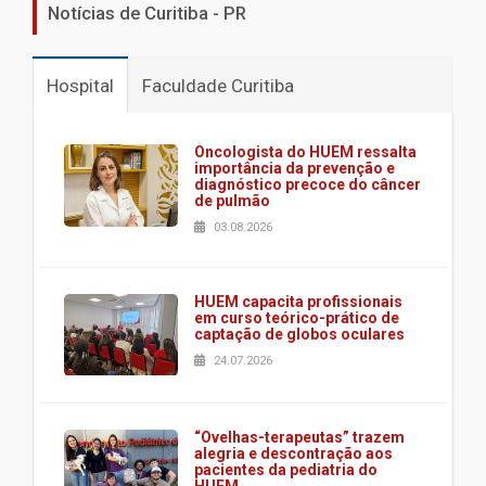
Notícias de Curitiba - PR
Hospital
Faculdade Curitiba
Oncologista do HUEM ressalta
importância da prevenção e
diagnóstico precoce do câncer
de pulmão
03.08.2026
HUEM capacita profissionais
em curso teórico-prático de
captação de globos oculares
24.07.2026
“Ovelhas-terapeutas” trazem
alegria e descontração aos
pacientes da pediatria do
HUEM