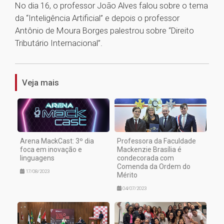
No dia 16, o professor João Alves falou sobre o tema
da “Inteligência Artificial” e depois o professor
Antônio de Moura Borges palestrou sobre “Direito
Tributário Internacional”.
1
Veja mais
Arena MackCast: 3º dia
Professora da Faculdade
foca em inovação e
Mackenzie Brasília é
linguagens
condecorada com
Comenda da Ordem do
17/08/2023
Mérito
04/07/2023