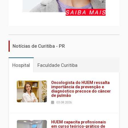
Notícias de Curitiba - PR
Hospital
Faculdade Curitiba
Oncologista do HUEM ressalta
importância da prevenção e
diagnóstico precoce do câncer
de pulmão
03.08.2026
HUEM capacita profissionais
em curso teórico-prático de