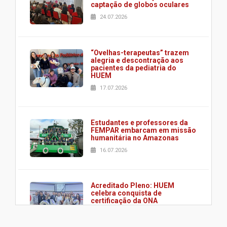
captação de globos oculares
24.07.2026
“Ovelhas-terapeutas” trazem
alegria e descontração aos
pacientes da pediatria do
HUEM
17.07.2026
Estudantes e professores da
FEMPAR embarcam em missão
humanitária no Amazonas
16.07.2026
Acreditado Pleno: HUEM
celebra conquista de
certificação da ONA
08.07.2026