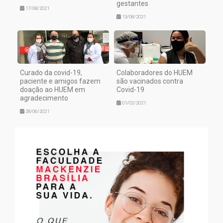
gestantes
17/08/2021
13/08/2021
Curado da covid-19,
Colaboradores do HUEM
paciente e amigos fazem
são vacinados contra
doação ao HUEM em
Covid-19
agradecimento
01/02/2021
28/06/2021