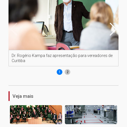
Dr. Rogério Kampa faz apresentação para vereadores de
Dr
Curitiba
1
2
Veja mais