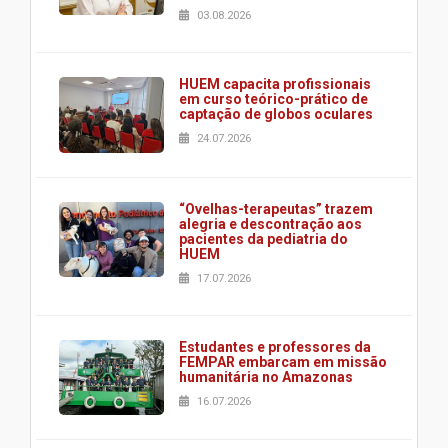
03.08.2026
HUEM capacita profissionais
em curso teórico-prático de
captação de globos oculares
24.07.2026
“Ovelhas-terapeutas” trazem
alegria e descontração aos
pacientes da pediatria do
HUEM
17.07.2026
Estudantes e professores da
FEMPAR embarcam em missão
humanitária no Amazonas
16.07.2026