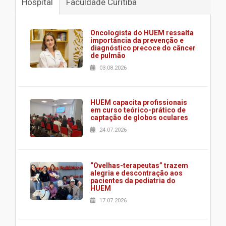
Hospital
Faculdade Curitiba
Oncologista do HUEM ressalta
importância da prevenção e
diagnóstico precoce do câncer
de pulmão
03.08.2026
HUEM capacita profissionais
em curso teórico-prático de
captação de globos oculares
24.07.2026
“Ovelhas-terapeutas” trazem
alegria e descontração aos
pacientes da pediatria do
HUEM
17.07.2026