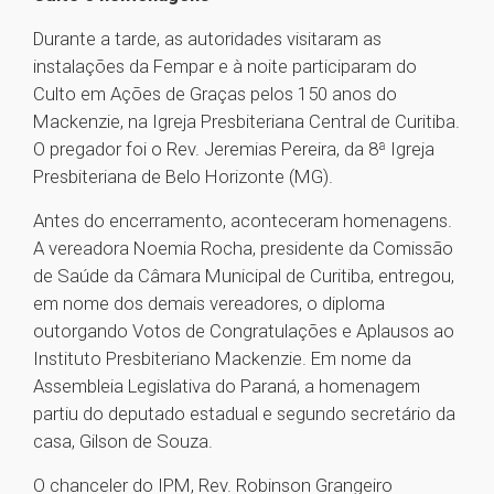
Durante a tarde, as autoridades visitaram as
instalações da Fempar e à noite participaram do
Culto em Ações de Graças pelos 150 anos do
Mackenzie, na Igreja Presbiteriana Central de Curitiba.
O pregador foi o Rev. Jeremias Pereira, da 8ª Igreja
Presbiteriana de Belo Horizonte (MG).
Antes do encerramento, aconteceram homenagens.
A vereadora Noemia Rocha, presidente da Comissão
de Saúde da Câmara Municipal de Curitiba, entregou,
em nome dos demais vereadores, o diploma
outorgando Votos de Congratulações e Aplausos ao
Instituto Presbiteriano Mackenzie. Em nome da
Assembleia Legislativa do Paraná, a homenagem
partiu do deputado estadual e segundo secretário da
casa, Gilson de Souza.
O chanceler do IPM, Rev. Robinson Grangeiro