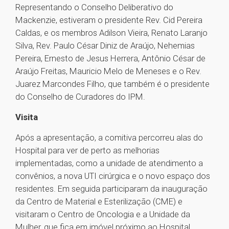
Representando o Conselho Deliberativo do
Mackenzie, estiveram o presidente Rev. Cid Pereira
Caldas, e os membros Adilson Vieira, Renato Laranjo
Silva, Rev. Paulo César Diniz de Araújo, Nehemias
Pereira, Ernesto de Jesus Herrera, Antônio César de
Araújo Freitas, Mauricio Melo de Meneses e o Rev.
Juarez Marcondes Filho, que também é o presidente
do Conselho de Curadores do IPM.
Visita
Após a apresentação, a comitiva percorreu alas do
Hospital para ver de perto as melhorias
implementadas, como a unidade de atendimento a
convênios, a nova UTI cirúrgica e o novo espaço dos
residentes. Em seguida participaram da inauguração
da Centro de Material e Esterilização (CME) e
visitaram o Centro de Oncologia e a Unidade da
Mulher, que fica em imóvel próximo ao Hospital.