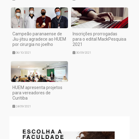
Campeão paranaense de
Inscrições prorrogadas
Jiu-jitsu agradece ao HUEM
para o edital MackPesquisa
por cirurgia no joelho
2021
06/10/2021
30/09/2021
HUEM apresenta projetos
para vereadores de
Curitiba
24/09/2021