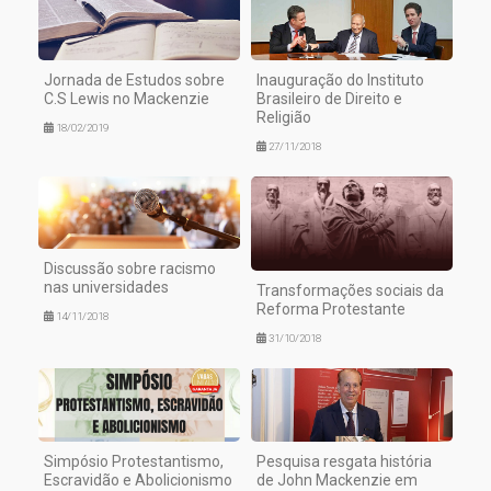
Jornada de Estudos sobre
Inauguração do Instituto
C.S Lewis no Mackenzie
Brasileiro de Direito e
Religião
18/02/2019
27/11/2018
Discussão sobre racismo
nas universidades
Transformações sociais da
Reforma Protestante
14/11/2018
31/10/2018
Simpósio Protestantismo,
Pesquisa resgata história
Escravidão e Abolicionismo
de John Mackenzie em