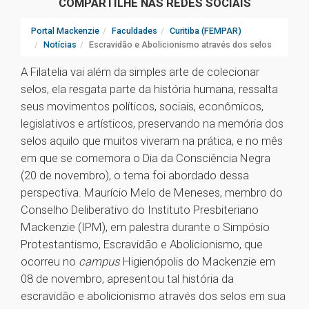
COMPARTILHE NAS REDES SOCIAIS
Portal Mackenzie
Faculdades
Curitiba (FEMPAR)
Notícias
Escravidão e Abolicionismo através dos selos
A Filatelia vai além da simples arte de colecionar
selos, ela resgata parte da história humana, ressalta
seus movimentos políticos, sociais, econômicos,
legislativos e artísticos, preservando na memória dos
selos aquilo que muitos viveram na prática, e no mês
em que se comemora o Dia da Consciência Negra
(20 de novembro), o tema foi abordado dessa
perspectiva. Maurício Melo de Meneses, membro do
Conselho Deliberativo do Instituto Presbiteriano
Mackenzie (IPM), em palestra durante o Simpósio
Protestantismo, Escravidão e Abolicionismo, que
ocorreu no
campus
Higienópolis do Mackenzie em
08 de novembro, apresentou tal história da
escravidão e abolicionismo através dos selos em sua