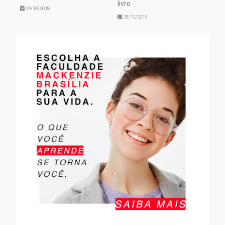
livro
29/10/2018
25/10/2018