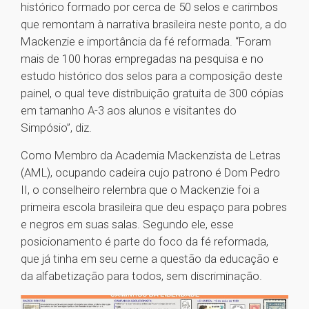
histórico formado por cerca de 50 selos e carimbos
que remontam à narrativa brasileira neste ponto, a do
Mackenzie e importância da fé reformada. “Foram
mais de 100 horas empregadas na pesquisa e no
estudo histórico dos selos para a composição deste
painel, o qual teve distribuição gratuita de 300 cópias
em tamanho A-3 aos alunos e visitantes do
Simpósio”, diz.
Como Membro da Academia Mackenzista de Letras
(AML), ocupando cadeira cujo patrono é Dom Pedro
II, o conselheiro relembra que o Mackenzie foi a
primeira escola brasileira que deu espaço para pobres
e negros em suas salas. Segundo ele, esse
posicionamento é parte do foco da fé reformada,
que já tinha em seu cerne a questão da educação e
da alfabetização para todos, sem discriminação.