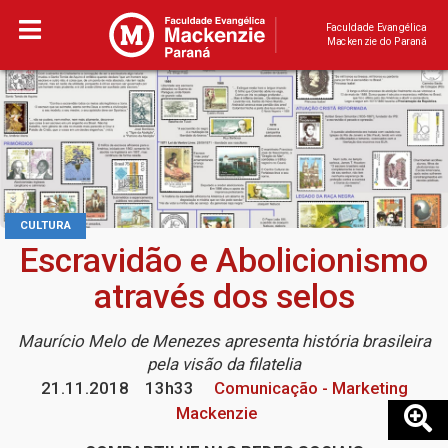
Faculdade Evangélica
Mackenzie do Paraná
CULTURA
Escravidão e Abolicionismo
através dos selos
Maurício Melo de Menezes apresenta história brasileira
pela visão da filatelia
21.11.2018
13h33
Comunicação - Marketing
Mackenzie