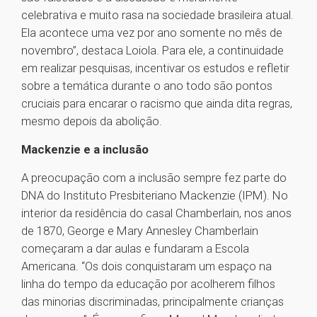
celebrativa e muito rasa na sociedade brasileira atual.
Ela acontece uma vez por ano somente no mês de
novembro”, destaca Loiola. Para ele, a continuidade
em realizar pesquisas, incentivar os estudos e refletir
sobre a temática durante o ano todo são pontos
cruciais para encarar o racismo que ainda dita regras,
mesmo depois da abolição.
Mackenzie e a inclusão
A preocupação com a inclusão sempre fez parte do
DNA do Instituto Presbiteriano Mackenzie (IPM). No
interior da residência do casal Chamberlain, nos anos
de 1870, George e Mary Annesley Chamberlain
começaram a dar aulas e fundaram a Escola
Americana. “Os dois conquistaram um espaço na
linha do tempo da educação por acolherem filhos
das minorias discriminadas, principalmente crianças