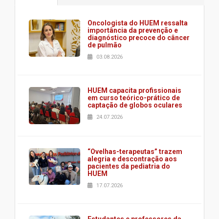
Oncologista do HUEM ressalta
importância da prevenção e
diagnóstico precoce do câncer
de pulmão
03.08.2026
HUEM capacita profissionais
em curso teórico-prático de
captação de globos oculares
24.07.2026
“Ovelhas-terapeutas” trazem
alegria e descontração aos
pacientes da pediatria do
HUEM
17.07.2026
Estudantes e professores da