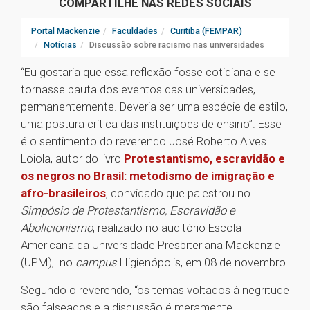
COMPARTILHE NAS REDES SOCIAIS
Portal Mackenzie
Faculdades
Curitiba (FEMPAR)
Notícias
Discussão sobre racismo nas universidades
“Eu gostaria que essa reflexão fosse cotidiana e se
tornasse pauta dos eventos das universidades,
permanentemente. Deveria ser uma espécie de estilo,
uma postura crítica das instituições de ensino”. Esse
é o sentimento do reverendo José Roberto Alves
Loiola, autor do livro
Protestantismo, escravidão e
os negros no Brasil: metodismo de imigração e
afro-brasileiros
, convidado que palestrou no
Simpósio de Protestantismo, Escravidão e
Abolicionismo
, realizado no auditório Escola
Americana da Universidade Presbiteriana Mackenzie
(UPM), no
campus
Higienópolis, em 08 de novembro.
Segundo o reverendo, “os temas voltados à negritude
são falseados e a discussão é meramente