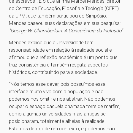
de escravos”. É o que afirma Marcel Mendes, diretor
do Centro de Educação, Filosofia e Teologia (CEFT)
da UPM, que também participou do Simpósio.
Mendes baseou suas declarações em sua pesquisa:
“George W. Chamberlain: A Consciência da Inclusão”
.
Mendes explica que a Universidade tem
responsabilidade em relação à realidade social e
afirmou que a reflexão acadêmica é um ponto que
traz consistência e também resgata aspectos
históricos, contribuindo para a sociedade.
“Nós temos esse dever, pois possuímos essa
interface muito viva com a população e não
podemos nos omitir e nos abstrair. Não podemos
ocupar o espaço daquela chamada torre de marfim,
como algumas universidades mais antigas se
posicionaram, totalmente alheias à realidade.
Estamos dentro de um contexto, e podemos não