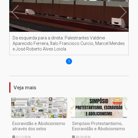
Da esquerda para a direita: Palestrantes Valdinei
Aparecido Ferreira, Ítalo Francisco Curcio, Marcel Mendes
e José Roberto Alves Loiola
1
Veja mais
Escravidão e Abolicionismo
Simpósio Protestantismo,
através dos selos
Escravidão e Abolicionismo
21/11/2018
29/10/2018