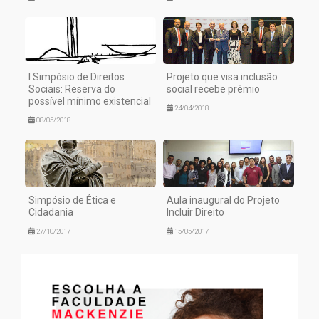
I Simpósio de Direitos
Projeto que visa inclusão
Sociais: Reserva do
social recebe prêmio
possível mínimo existencial
24/04/2018
08/05/2018
Simpósio de Ética e
Aula inaugural do Projeto
Cidadania
Incluir Direito
27/10/2017
15/05/2017