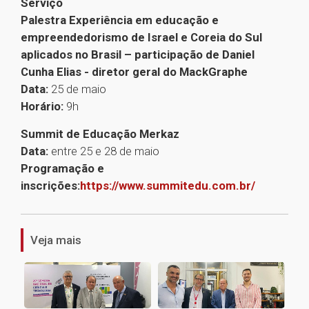
Serviço
Palestra Experiência em educação e
empreendedorismo de Israel e Coreia do Sul
aplicados no Brasil – participação de Daniel
Cunha Elias - diretor geral do MackGraphe
Data:
25 de maio
Horário:
9h
Summit de Educação Merkaz
Data:
entre 25 e 28 de maio
Programação e
inscrições:
https://www.summitedu.com.br/
1
Veja mais