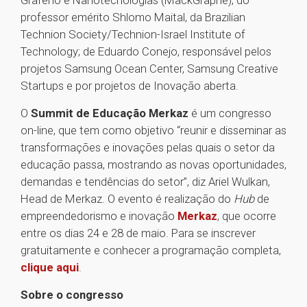
Grafeno e Nanotecnologias (MackGraphe); do
professor emérito Shlomo Maital, da Brazilian
Technion Society/Technion-Israel Institute of
Technology; de Eduardo Conejo, responsável pelos
projetos Samsung Ocean Center, Samsung Creative
Startups e por projetos de Inovação aberta.
O
Summit de Educação Merkaz
é um congresso
on-line, que tem como objetivo “reunir e disseminar as
transformações e inovações pelas quais o setor da
educação passa, mostrando as novas oportunidades,
demandas e tendências do setor”, diz Ariel Wulkan,
Head de Merkaz. O evento é realização do
Hub
de
empreendedorismo e inovação
Merkaz
, que ocorre
entre os dias 24 e 28 de maio. Para se inscrever
gratuitamente e conhecer a programação completa,
clique aqui
.
Sobre o congresso