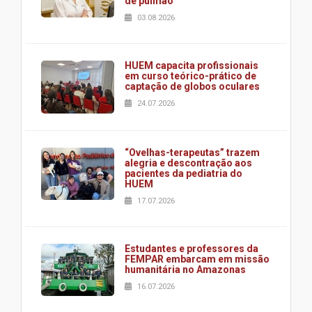
de pulmão
03.08.2026
HUEM capacita profissionais
em curso teórico-prático de
captação de globos oculares
24.07.2026
“Ovelhas-terapeutas” trazem
alegria e descontração aos
pacientes da pediatria do
HUEM
17.07.2026
Estudantes e professores da
FEMPAR embarcam em missão
humanitária no Amazonas
16.07.2026