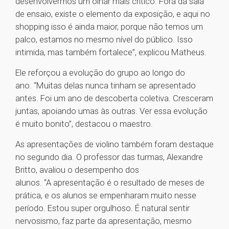
desenvolvermos um olhar mais crítico. Fora da sala
de ensaio, existe o elemento da exposição, e aqui no
shopping isso é ainda maior, porque não temos um
palco, estamos no mesmo nível do público. Isso
intimida, mas também fortalece”, explicou Matheus.
Ele reforçou a evolução do grupo ao longo do
ano. “Muitas delas nunca tinham se apresentado
antes. Foi um ano de descoberta coletiva. Cresceram
juntas, apoiando umas às outras. Ver essa evolução
é muito bonito”, destacou o maestro.
As apresentações de violino também foram destaque
no segundo dia. O professor das turmas, Alexandre
Britto, avaliou o desempenho dos
alunos. “A apresentação é o resultado de meses de
prática, e os alunos se empenharam muito nesse
período. Estou super orgulhoso. É natural sentir
nervosismo, faz parte da apresentação, mesmo