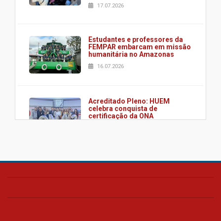
17.07.2026
Estudantes e professores da
FEMPAR embarcam em missão
humanitária no Amazonas
16.07.2026
Acreditado Pleno: HUEM
celebra conquista de
certificação da ONA
08.07.2026
HUEM é o primeiro hospital do
Paraná a receber o sistema de
UTI's inteligentes
06.07.2026