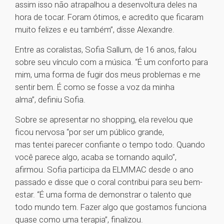
assim isso não atrapalhou a desenvoltura deles na
hora de tocar. Foram ótimos, e acredito que ficaram
muito felizes e eu também”, disse Alexandre.
Entre as coralistas, Sofia Sallum, de 16 anos, falou
sobre seu vínculo com a música. “É um conforto para
mim, uma forma de fugir dos meus problemas e me
sentir bem. É como se fosse a voz da minha
alma”, definiu Sofia.
Sobre se apresentar no shopping, ela revelou que
ficou nervosa “por ser um público grande,
mas tentei parecer confiante o tempo todo. Quando
você parece algo, acaba se tornando aquilo”,
afirmou. Sofia participa da ELMMAC desde o ano
passado e disse que o coral contribui para seu bem-
estar. “É uma forma de demonstrar o talento que
todo mundo tem. Fazer algo que gostamos funciona
quase como uma terapia”, finalizou.