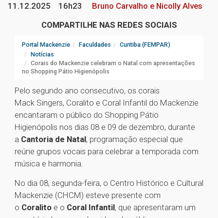
11.12.2025
16h23
Bruno Carvalho e Nicolly Alves
COMPARTILHE NAS REDES SOCIAIS
Portal Mackenzie
Faculdades
Curitiba (FEMPAR)
Notícias
Corais do Mackenzie celebram o Natal com apresentações
no Shopping Pátio Higienópolis
Pelo segundo ano consecutivo, os corais
Mack Singers, Coralito e Coral Infantil do Mackenzie
encantaram o público do Shopping Pátio
Higienópolis nos dias 08 e 09 de dezembro, durante
a
Cantoria de Natal
, programação especial que
reúne grupos vocais para celebrar a temporada com
música e harmonia.
No dia 08, segunda-feira, o Centro Histórico e Cultural
Mackenzie (CHCM) esteve presente com
o
Coralito
e o
Coral Infantil
, que apresentaram um