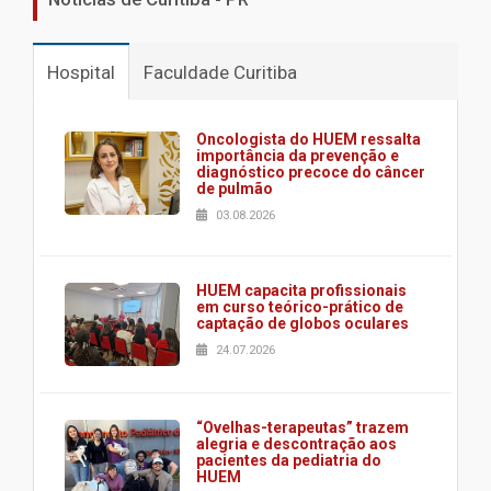
Hospital
Faculdade Curitiba
Oncologista do HUEM ressalta
importância da prevenção e
diagnóstico precoce do câncer
de pulmão
03.08.2026
HUEM capacita profissionais
em curso teórico-prático de
captação de globos oculares
24.07.2026
“Ovelhas-terapeutas” trazem
alegria e descontração aos
pacientes da pediatria do
HUEM