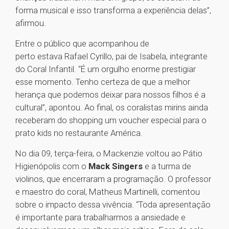
forma musical e isso transforma a experiência delas”,
afirmou.
Entre o público que acompanhou de
perto estava Rafael Cyrillo, pai de Isabela, integrante
do Coral Infantil. “É um orgulho enorme prestigiar
esse momento. Tenho certeza de que a melhor
herança que podemos deixar para nossos filhos é a
cultural”, apontou. Ao final, os coralistas mirins ainda
receberam do shopping um voucher especial para o
prato kids no restaurante América.
No dia 09, terça-feira, o Mackenzie voltou ao Pátio
Higienópolis com o
Mack Singers
e a turma de
violinos, que encerraram a programação. O professor
e maestro do coral, Matheus Martinelli, comentou
sobre o impacto dessa vivência. “Toda apresentação
é importante para trabalharmos a ansiedade e