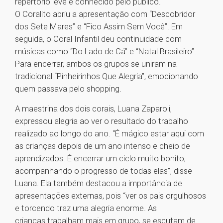
repertório leve e conhecido pelo público.
O Coralito abriu a apresentação com “Descobridor
dos Sete Mares” e “Fico Assim Sem Você”. Em
seguida, o Coral Infantil deu continuidade com
músicas como “Do Lado de Cá” e “Natal Brasileiro”.
Para encerrar, ambos os grupos se uniram na
tradicional “Pinheirinhos Que Alegria”, emocionando
quem passava pelo shopping.
A maestrina dos dois corais, Luana Zaparoli,
expressou alegria ao ver o resultado do trabalho
realizado ao longo do ano. “É mágico estar aqui com
as crianças depois de um ano intenso e cheio de
aprendizados. É encerrar um ciclo muito bonito,
acompanhando o progresso de todas elas”, disse
Luana. Ela também destacou a importância de
apresentações externas, pois “ver os pais orgulhosos
e torcendo traz uma alegria enorme. As
crianças trabalham mais em grupo, se escutam de