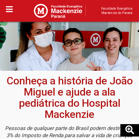
Faculdade Evangélica
Mackenzie do Paraná
Conheça a história de João
Miguel e ajude a ala
pediátrica do Hospital
Mackenzie
Pessoas de qualquer parte do Brasil podem destinar até
3% do Imposto de Renda para salvar a vida de crianças