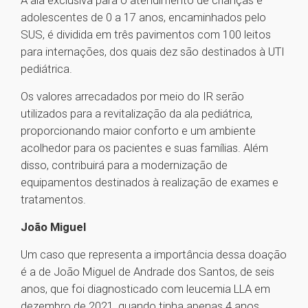
A ala exclusiva para o atendimento de crianças e
adolescentes de 0 a 17 anos, encaminhados pelo
SUS, é dividida em três pavimentos com 100 leitos
para internações, dos quais dez são destinados à UTI
pediátrica.
Os valores arrecadados por meio do IR serão
utilizados para a revitalização da ala pediátrica,
proporcionando maior conforto e um ambiente
acolhedor para os pacientes e suas famílias. Além
disso, contribuirá para a modernização de
equipamentos destinados à realização de exames e
tratamentos.
João Miguel
Um caso que representa a importância dessa doação
é a de João Miguel de Andrade dos Santos, de seis
anos, que foi diagnosticado com leucemia LLA em
dezembro de 2021, quando tinha apenas 4 anos.