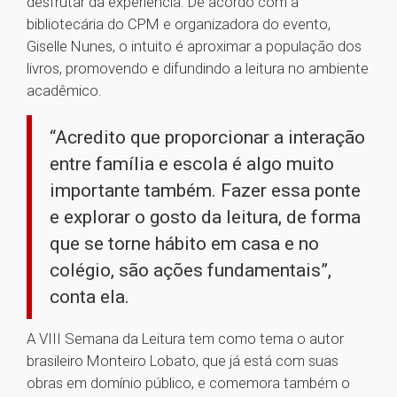
desfrutar da experiência. De acordo com a
bibliotecária do CPM e organizadora do evento,
Giselle Nunes, o intuito é aproximar a população dos
livros, promovendo e difundindo a leitura no ambiente
acadêmico.
“Acredito que proporcionar a interação
entre família e escola é algo muito
importante também. Fazer essa ponte
e explorar o gosto da leitura, de forma
que se torne hábito em casa e no
colégio, são ações fundamentais”,
conta ela.
A VIII Semana da Leitura tem como tema o autor
brasileiro Monteiro Lobato, que já está com suas
obras em domínio público, e comemora também o