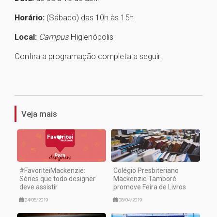
Horário:
(Sábado) das 10h às 15h
Local:
Campus
Higienópolis
Confira a programação completa a seguir:
1
Veja mais
#FavoriteiMackenzie:
Colégio Presbiteriano
Séries que todo designer
Mackenzie Tamboré
deve assistir
promove Feira de Livros
24/05/2019
08/04/2019