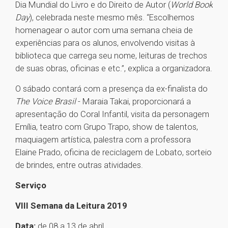
Dia Mundial do Livro e do Direito de Autor (
World Book
Day
), celebrada neste mesmo mês. “Escolhemos
homenagear o autor com uma semana cheia de
experiências para os alunos, envolvendo visitas à
biblioteca que carrega seu nome, leituras de trechos
de suas obras, oficinas e etc.”, explica a organizadora.
O sábado contará com a presença da ex-finalista do
The Voice Brasil
- Maraia Takai, proporcionará a
apresentação do Coral Infantil, visita da personagem
Emília, teatro com Grupo Trapo, show de talentos,
maquiagem artística, palestra com a professora
Elaine Prado, oficina de reciclagem de Lobato, sorteio
de brindes, entre outras atividades.
Serviço
VIII Semana da Leitura 2019
Data:
de 08 a 13 de abril