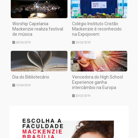
Worship Capelania
Colégio Instituto Cristão
Mackenzie realiza festival
Mackenzie é reconhecido
de música
na Expojovem
28/03/2019
25/03/2019
Dia do Bibliotecário
Vencedora do High School
Experience ganha
12/03/2019
intercâmbio na Europa
20/02/2019