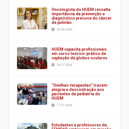
Oncologista do HUEM ressalta
importância da prevenção e
diagnóstico precoce do câncer
de pulmão
03.08.2026
HUEM capacita profissionais
em curso teórico-prático de
captação de globos oculares
24.07.2026
“Ovelhas-terapeutas” trazem
alegria e descontração aos
pacientes da pediatria do
HUEM
17.07.2026
Estudantes e professores da