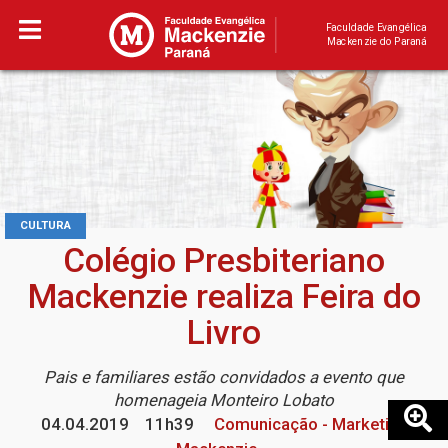
Faculdade Evangélica
Mackenzie do Paraná
CULTURA
Colégio Presbiteriano
Mackenzie realiza Feira do
Livro
Pais e familiares estão convidados a evento que
homenageia Monteiro Lobato
04.04.2019
11h39
Comunicação - Marketing