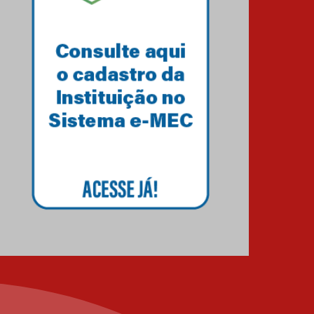
Unimed Curitiba
12.06.2026