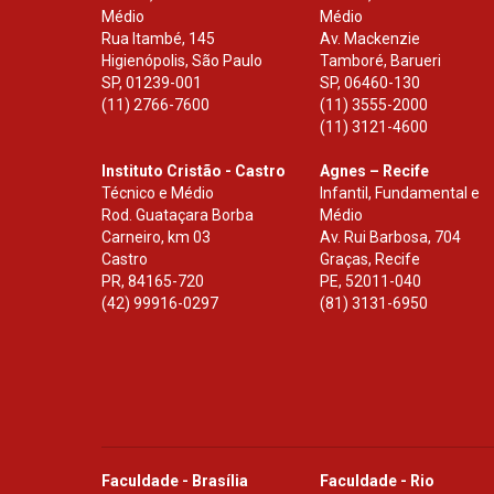
Médio
Médio
Rua Itambé, 145
Av. Mackenzie
Higienópolis, São Paulo
Tamboré, Barueri
SP
,
01239-001
SP
,
06460-130
(11) 2766-7600
(11) 3555-2000
(11) 3121-4600
Instituto Cristão - Castro
Agnes – Recife
Técnico e Médio
Infantil, Fundamental e
Rod. Guataçara Borba
Médio
Carneiro, km 03
Av. Rui Barbosa, 704
Castro
Graças, Recife
PR
,
84165-720
PE
,
52011-040
(42) 99916-0297
(81) 3131-6950
Faculdade - Brasília
Faculdade - Rio