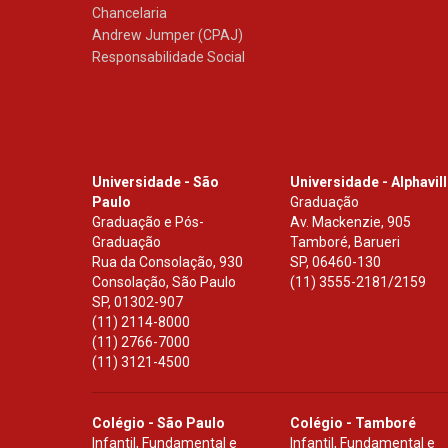
Chancelaria
Andrew Jumper (CPAJ)
Responsabilidade Social
Universidade - São
Universidade - Alphavil
Paulo
Graduação
Graduação e Pós-
Av. Mackenzie, 905
Graduação
Tamboré, Barueri
Rua da Consolação, 930
SP
,
06460-130
Consolação, São Paulo
(11) 3555-2181/2159
SP
,
01302-907
(11) 2114-8000
(11) 2766-7000
(11) 3121-4500
Colégio - São Paulo
Colégio - Tamboré
Infantil, Fundamental e
Infantil, Fundamental e