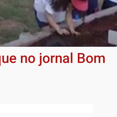
ue no jornal Bom