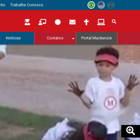
nto
Trabalhe Conosco
Notícias
Contatos
Portal Mackenzie