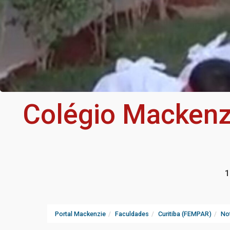
Colégio Mackenz
1
Portal Mackenzie
Faculdades
Curitiba (FEMPAR)
Not