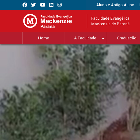
Aluno e Antigo Aluno
Faculdade Evangélica
Mackenzie do Paraná
Home
A Faculdade
Graduação