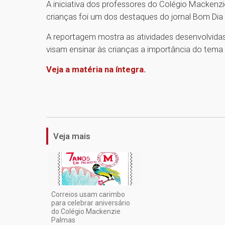
A iniciativa dos professores do Colégio Mackenz
crianças foi um dos destaques do jornal Bom Dia 
A reportagem mostra as atividades desenvolvida
visam ensinar às crianças a importância do tema 
Veja a matéria na íntegra.
Veja mais
Correios usam carimbo
para celebrar aniversário
do Colégio Mackenzie
Palmas