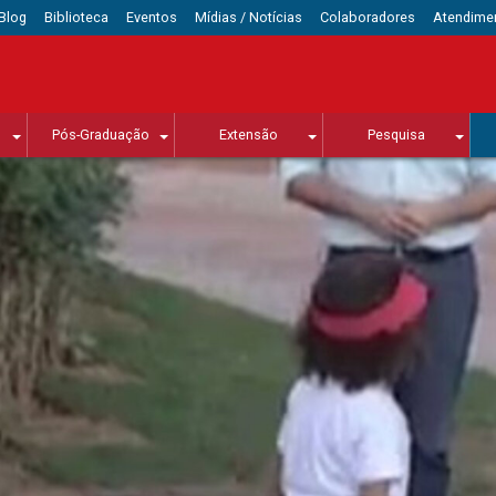
Blog
Biblioteca
Eventos
Mídias / Notícias
Colaboradores
Atendime
Pós-Graduação
Extensão
Pesquisa