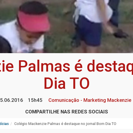
ie Palmas é destaq
Dia TO
5.06.2016
15h45
Comunicação - Marketing Mackenzie
COMPARTILHE NAS REDES SOCIAIS
ícias
Colégio Mackenzie Palmas é destaque no jornal Bom Dia TO