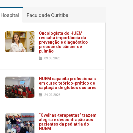
Hospital
Faculdade Curitiba
Oncologista do HUEM
ressalta importância da
prevenção e diagnóstico
precoce do câncer de
pulmão
03.08.2026
HUEM capacita profissionais
em curso teórico-prático de
captação de globos oculares
24.07.2026
“Ovelhas-terapeutas” trazem
alegria e descontração aos
pacientes da pediatria do
HUEM