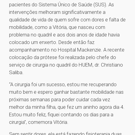
pacientes do Sistema Único de Saúde (SUS). As
intervenções melhoram significativamente a
qualidade de vida de quem sofre com dores e falta de
mobilidade, como a Vitória, que nasceu com
problema no quadril e aos dois anos de idade havia
colocado um enxerto. Desde então faz
acompanhamento no Hospital Mackenzie. A recente
colocação da prótese foi realizada pelo chefe do
serviço de cirurgia no quadril do HUEM, dr. Christiano
Saliba.
“A cirurgia foi um sucesso, estou me recuperando
muito bem e espero ganhar bastante mobilidade nas
próximas semanas para poder cuidar cada vez
melhor da minha filha, que fez um aninho agora dia 4.
Estou muito feliz, fiquei contando os dias para a
cirurgia”, comemora Vitória.
Sem sentir dores, ela está fazendo fisioterapia duas