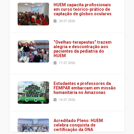
HUEM capacita profissionais
em curso teórico-prático de
captação de globos oculares
24.07.2026
“Ovelhas-terapeutas” trazem
alegria e descontração aos
pacientes da pediatria do
HUEM
17.07.2026
Estudantes e professores da
FEMPAR embarcam em missão
humanitária no Amazonas
16.07.2026
Acreditado Pleno: HUEM
celebra conquista de
certificação da ONA