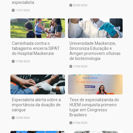
especialista
25/06/2024
11/07/2024
Caminhada contra o
Universidade Mackenzie,
tabagismo encerra SIPAT
Sincroniza Educação e
do Hospital Mackenzie
Amgen promovem oficinas
de biotecnologia
17/06/2024
17/06/2024
Especialista alerta sobre a
Tese de especializanda do
importância da doação de
HUEM conquista primeiro
sangue
lugar em Congresso
Brasileiro
12/06/2024
07/06/2024