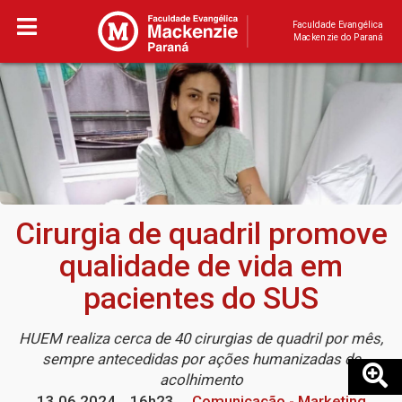
Faculdade Evangélica
Mackenzie do Paraná
Cirurgia de quadril promove
qualidade de vida em
pacientes do SUS
HUEM realiza cerca de 40 cirurgias de quadril por mês,
sempre antecedidas por ações humanizadas de
acolhimento
13.06.2024
16h23
Comunicação - Marketing