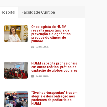
Hospital
Faculdade Curitiba
Oncologista do HUEM
ressalta importância da
prevenção e diagnóstico
precoce do câncer de
pulmão
03.08.2026
HUEM capacita profissionais
em curso teórico-prático de
captação de globos oculares
24.07.2026
“Ovelhas-terapeutas” trazem
alegria e descontração aos
pacientes da pediatria do
HUEM