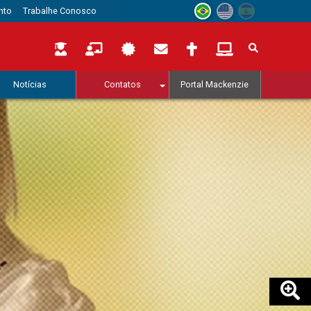
nto
Trabalhe Conosco
Notícias
Contatos
Portal Mackenzie