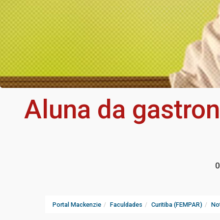
Aluna da gastron
0
Portal Mackenzie
Faculdades
Curitiba (FEMPAR)
Not