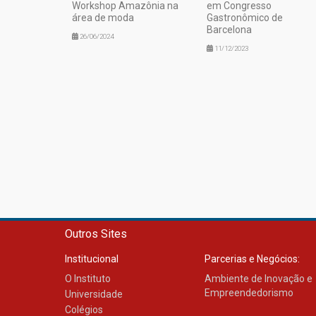
Workshop Amazônia na
em Congresso
área de moda
Gastronômico de
Barcelona
26/06/2024
11/12/2023
Outros Sites
Institucional
Parcerias e Negócios:
O Instituto
Ambiente de Inovação e
Empreendedorismo
Universidade
Colégios