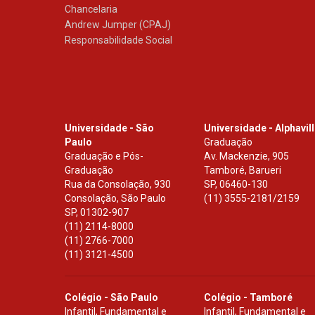
Chancelaria
Andrew Jumper (CPAJ)
Responsabilidade Social
Universidade - São
Universidade - Alphavil
Paulo
Graduação
Graduação e Pós-
Av. Mackenzie, 905
Graduação
Tamboré, Barueri
Rua da Consolação, 930
SP
,
06460-130
Consolação, São Paulo
(11) 3555-2181/2159
SP
,
01302-907
(11) 2114-8000
(11) 2766-7000
(11) 3121-4500
Colégio - São Paulo
Colégio - Tamboré
Infantil, Fundamental e
Infantil, Fundamental e