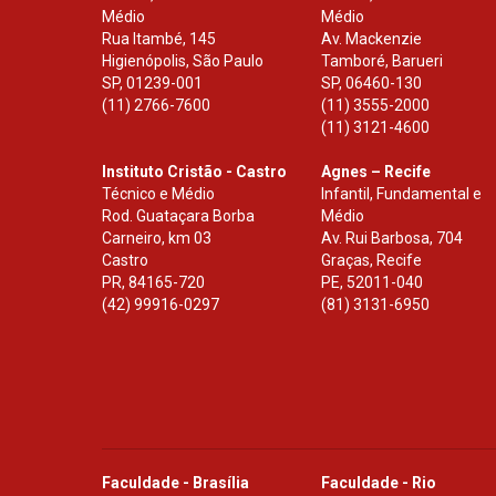
Médio
Médio
Rua Itambé, 145
Av. Mackenzie
Higienópolis, São Paulo
Tamboré, Barueri
SP
,
01239-001
SP
,
06460-130
(11) 2766-7600
(11) 3555-2000
(11) 3121-4600
Instituto Cristão - Castro
Agnes – Recife
Técnico e Médio
Infantil, Fundamental e
Rod. Guataçara Borba
Médio
Carneiro, km 03
Av. Rui Barbosa, 704
Castro
Graças, Recife
PR
,
84165-720
PE
,
52011-040
(42) 99916-0297
(81) 3131-6950
Faculdade - Brasília
Faculdade - Rio