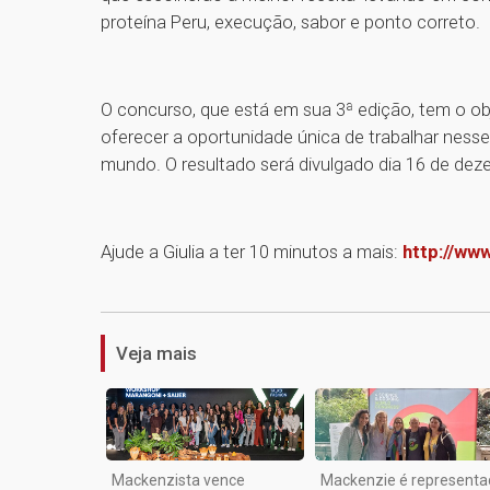
proteína Peru, execução, sabor e ponto correto.
O concurso, que está em sua 3ª edição, tem o ob
oferecer a oportunidade única de trabalhar ness
mundo. O resultado será divulgado dia 16 de dez
Ajude a Giulia a ter 10 minutos a mais:
http://ww
Veja mais
Mackenzista vence
Mackenzie é representa