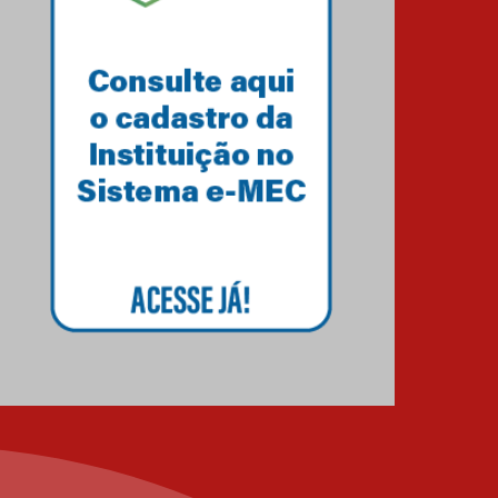
Unimed Curitiba
12.06.2026