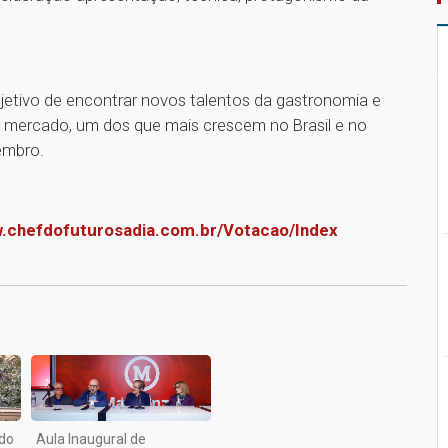
jetivo de encontrar novos talentos da gastronomia e
e mercado, um dos que mais crescem no Brasil e no
embro.
w.chefdofuturosadia.com.br/Votacao/Index
1
do
Aula Inaugural de