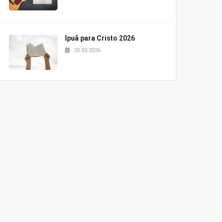
Ipuã para Cristo 2026
20.03.2026
Projeto Samuel 2026
20.03.2026
Pão e palavra UPH
20.03.2026
Blessing Kids 2026